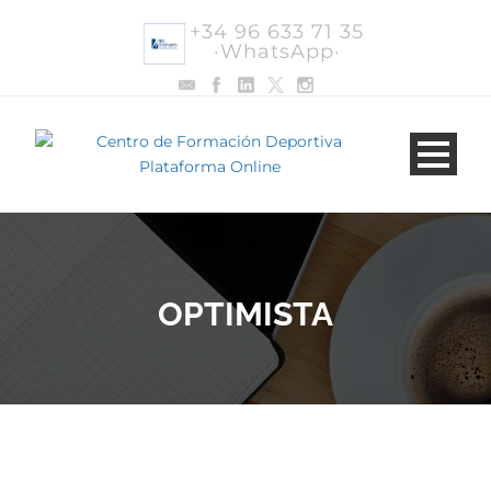
+34 96 633 71 35
·WhatsApp·
OPTIMISTA