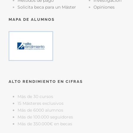
Métodos de pago
Investigación
Solicita beca para un Máster
Opiniones
MAPA DE ALUMNOS
ALTO RENDIMIENTO EN CIFRAS
Más de 30 cursos
15 Másteres exclusivos
Más de 6000 alumnos
Más de 100.000 seguidores
Más de 350.000€ en becas