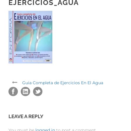
EJERCICIOS_AGUA
Guia Completa de Ejercicios En El Agua
LEAVE A REPLY
You must be
logged in
to post a comment.