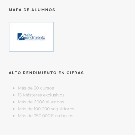
MAPA DE ALUMNOS
ALTO RENDIMIENTO EN CIFRAS
Más de 30 cursos
15 Másteres exclusivos
Más de 6000 alumnos
Más de 100.000 seguidores
Más de 350.000€ en becas