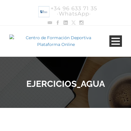
+34 96 633 71 35
·WhatsApp·
EJERCICIOS_AGUA