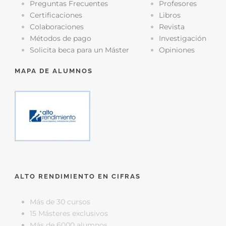
Preguntas Frecuentes
Profesores
Certificaciones
Libros
Colaboraciones
Revista
Métodos de pago
Investigación
Solicita beca para un Máster
Opiniones
MAPA DE ALUMNOS
ALTO RENDIMIENTO EN CIFRAS
Más de 30 cursos
15 Másteres exclusivos
Más de 6000 alumnos