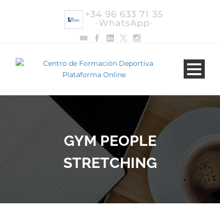
+34 96 633 71 35
·WhatsApp·
GYM PEOPLE
STRETCHING