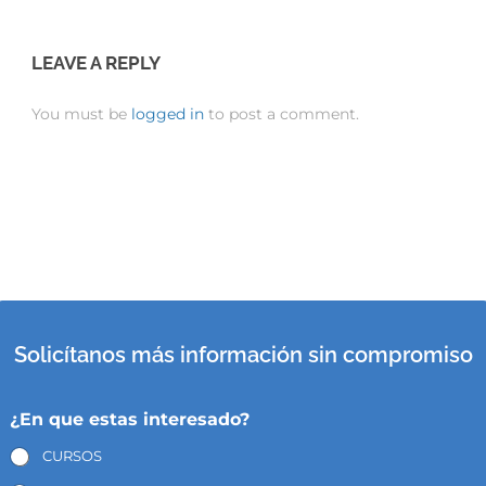
LEAVE A REPLY
You must be
logged in
to post a comment.
Solicítanos más información sin compromiso
¿En que estas interesado?
CURSOS