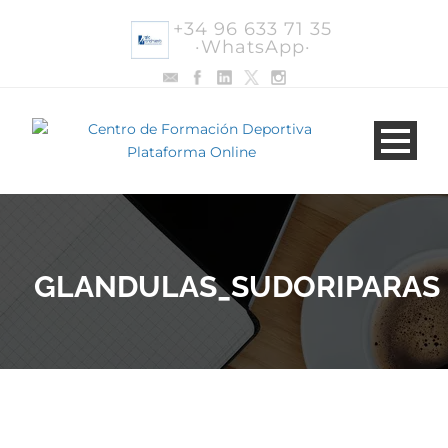
+34 96 633 71 35
·WhatsApp·
GLANDULAS_SUDORIPARAS