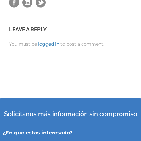
LEAVE A REPLY
You must be
logged in
to post a comment.
Solicítanos más información sin compromiso
¿En que estas interesado?