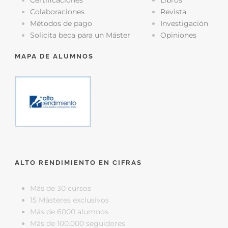
Colaboraciones
Revista
Métodos de pago
Investigación
Solicita beca para un Máster
Opiniones
MAPA DE ALUMNOS
ALTO RENDIMIENTO EN CIFRAS
Más de 30 cursos
15 Másteres exclusivos
Más de 6000 alumnos
Más de 100.000 seguidores