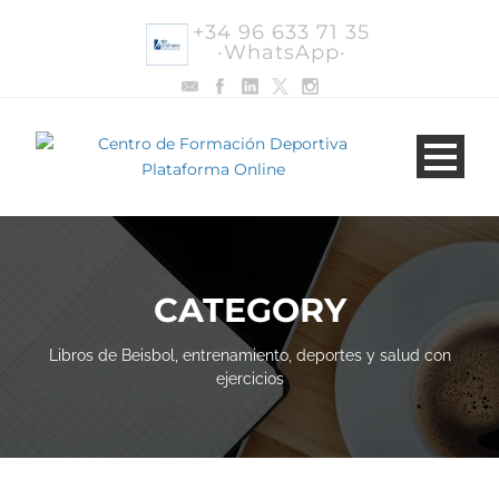
+34 96 633 71 35
·WhatsApp·
CATEGORY
Libros de Beisbol, entrenamiento, deportes y salud con
ejercicios