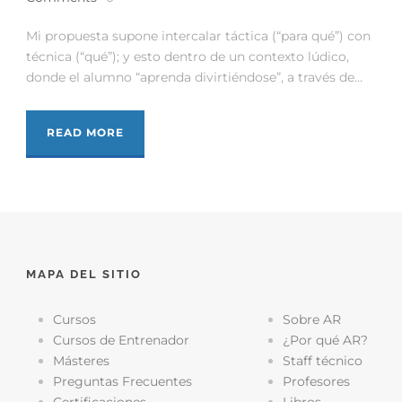
Mi propuesta supone intercalar táctica (“para qué”) con
técnica (“qué”); y esto dentro de un contexto lúdico,
donde el alumno “aprenda divirtiéndose”, a través de...
READ MORE
MAPA DEL SITIO
Cursos
Sobre AR
Cursos de Entrenador
¿Por qué AR?
Másteres
Staff técnico
Preguntas Frecuentes
Profesores
Certificaciones
Libros