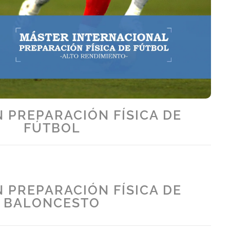
 PREPARACIÓN FÍSICA DE
FÚTBOL
 PREPARACIÓN FÍSICA DE
BALONCESTO