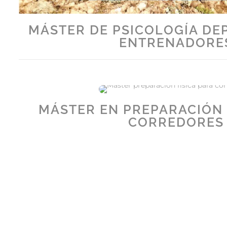
MÁSTER DE PSICOLOGÍA DE
ENTRENADORE
MÁSTER EN PREPARACIÓN 
CORREDORES