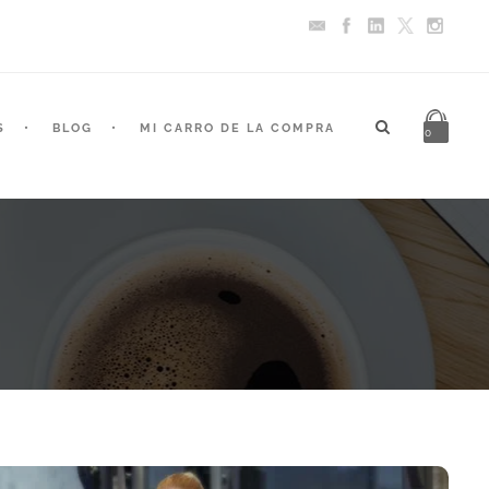
S
BLOG
MI CARRO DE LA COMPRA
0