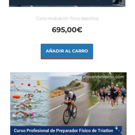
Curso evaluación física deportiva
695,00
€
AÑADIR AL CARRO