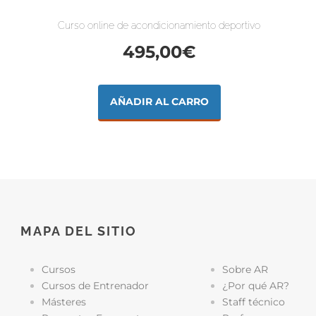
Curso online de acondicionamiento deportivo
495,00
€
AÑADIR AL CARRO
MAPA DEL SITIO
Cursos
Sobre AR
Cursos de Entrenador
¿Por qué AR?
Másteres
Staff técnico