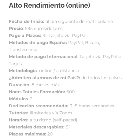
Alto Rendimiento (online)
Fecha de Inicio:
al día siguiente de matricularse
Precio
: 595 euros/dólares.
Pago a Plazos:
Sí, Tarjeta vía PayPal
Métodos de pago España:
PayPal, Bizum,
Transferencia
Método de pago
Internacional
: Tarjeta vía PayPal o
Tarjeta
Metodología
: online / a distancia
¿Admiten alumnos de mi País?:
de todos los países
Duración
: 8 meses máx.
Horas Totales Formación:
600
Módulos
: 2
Dedicación recomendada:
3 -5 horas semanales
Tutorías:
Ilimitadas vía Zoom
Horarios:
a tu ritmo (self-paced)
Materiales descargables:
Sí
Plazas máximas:
20