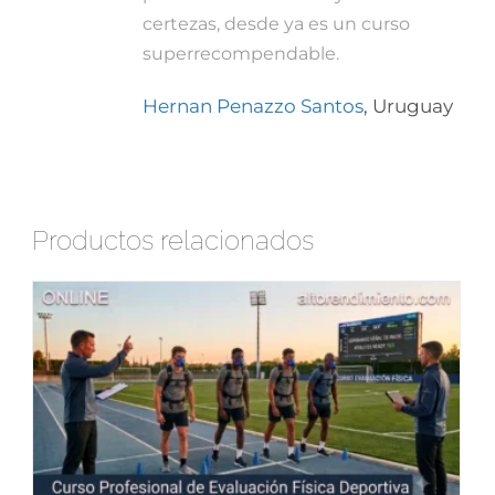
certezas, desde ya es un curso
superrecompendable.
Hernan Penazzo Santos
,
Uruguay
Productos relacionados