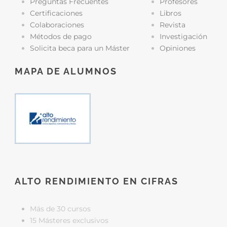
Preguntas Frecuentes
Profesores
Certificaciones
Libros
Colaboraciones
Revista
Métodos de pago
Investigación
Solicita beca para un Máster
Opiniones
MAPA DE ALUMNOS
ALTO RENDIMIENTO EN CIFRAS
Más de 30 cursos
15 Másteres exclusivos