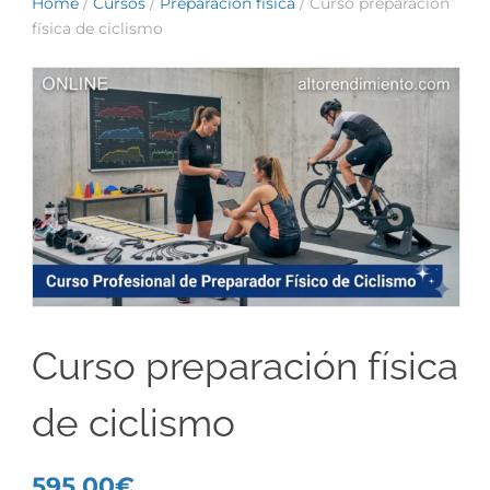
Home
/
Cursos
/
Preparación física
/ Curso preparación
física de ciclismo
Curso preparación física
de ciclismo
595,00
€