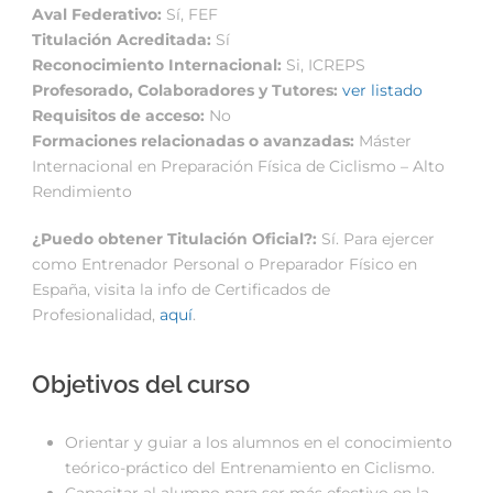
Aval Federativo:
Sí, FEF
Titulación Acreditada:
Sí
Reconocimiento Internacional:
Si, ICREPS
Profesorado, Colaboradores y Tutores:
ver listado
Requisitos de acceso:
No
Formaciones relacionadas o avanzadas:
Máster
Internacional en Preparación Física de Ciclismo – Alto
Rendimiento
¿Puedo obtener Titulación Oficial?:
Sí. Para ejercer
como Entrenador Personal o Preparador Físico en
España, visita la info de Certificados de
Profesionalidad,
aquí
.
Objetivos del curso
Orientar y guiar a los alumnos en el conocimiento
teórico-práctico del Entrenamiento en Ciclismo.
Capacitar al alumno para ser más efectivo en la