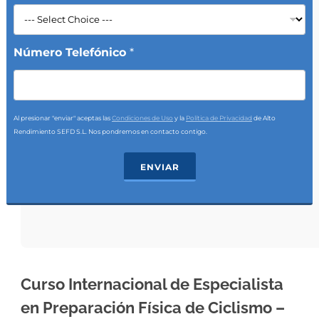
Número Telefónico
*
Al presionar "enviar" aceptas las
Condiciones de Uso
y la
Política de Privacidad
de Alto
Rendimiento SEFD S.L. Nos pondremos en contacto contigo.
ENVIAR
Curso Internacional de Especialista
en Preparación Física de Ciclismo –