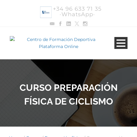
+34 96 633 71 35
·WhatsApp·
CURSO PREPARACIÓN
FÍSICA DE CICLISMO