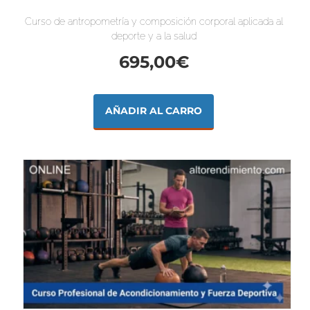
Curso de antropometría y composición corporal aplicada al
deporte y a la salud
695,00
€
AÑADIR AL CARRO