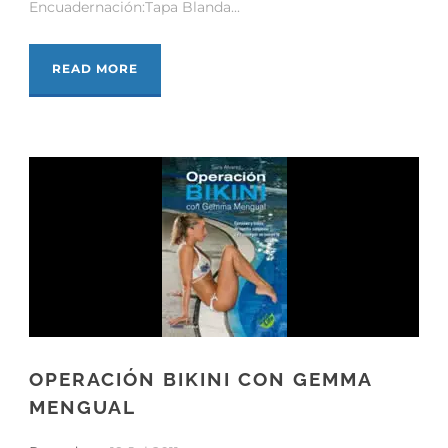
Encuadernación:Tapa Blanda...
READ MORE
OPERACIÓN BIKINI CON GEMMA
MENGUAL