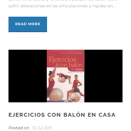
sufrir alteraciones en las articulaciones y rigidez en...
READ MORE
EJERCICIOS CON BALÓN EN CASA
Posted on
13 Jul 2011