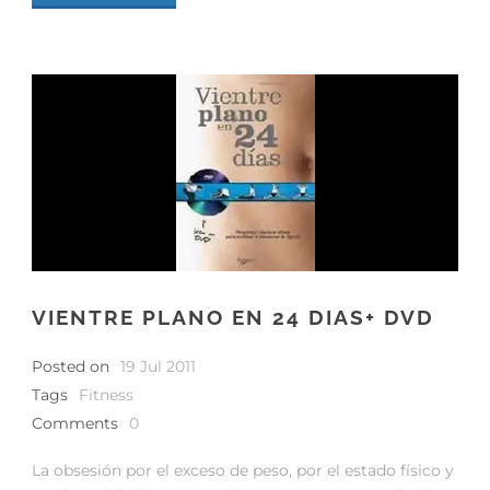
VIENTRE PLANO EN 24 DIAS+ DVD
Posted on
19 Jul 2011
Tags
Fitness
Comments
0
La obsesión por el exceso de peso, por el estado físico y