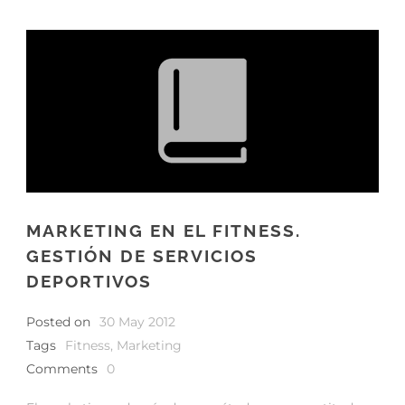
MARKETING EN EL FITNESS.
GESTIÓN DE SERVICIOS
DEPORTIVOS
Posted on
30 May 2012
Tags
Fitness
,
Marketing
Comments
0