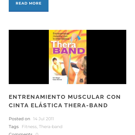
READ MORE
ENTRENAMIENTO MUSCULAR CON
CINTA ELÁSTICA THERA-BAND
Posted on
14 Jul 2011
Tags
Fitness
,
Thera-band
Comments
0