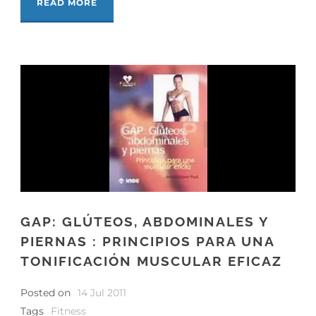
READ MORE
GAP: GLÚTEOS, ABDOMINALES Y
PIERNAS : PRINCIPIOS PARA UNA
TONIFICACIÓN MUSCULAR EFICAZ
Posted on
14 Jul 2011
Tags
Fitness