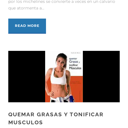
por los michelines se convierte a veces en un calvario
que atormenta a...
READ MORE
QUEMAR GRASAS Y TONIFICAR
MUSCULOS