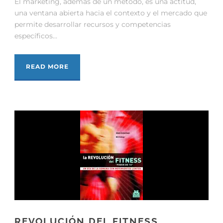
El marketing, además de un método, es una actitud,
una ventana abierta hacia el contexto y el mercado que
permite desarrollar recursos y competencias
específicos...
READ MORE
REVOLUCIÓN DEL FITNESS