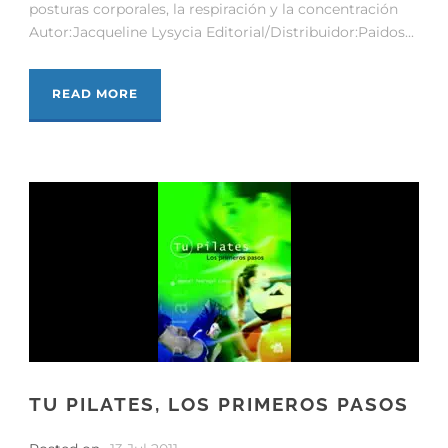
posturas corporales, la respiración y la concentración
Autor:Jacqueline Lysycia Editorial/Distribuidor:Paidos...
READ MORE
TU PILATES, LOS PRIMEROS PASOS