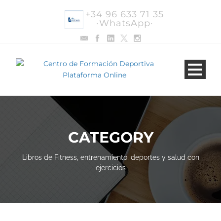
+34 96 633 71 35
·WhatsApp·
CATEGORY
Libros de Fitness, entrenamiento, deportes y salud con
ejercicios