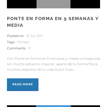
PONTE EN FORMA EN 9 SEMANAS Y
MEDIA
Posted on
13 Jul 2011
Tags
Fitness
Comments
0
Con Ponte en forma en 9 semanas y media conseguirás
sin mucho esfuerzo, mejorar, aparte de tu forma física,
muchos aspectos de tu vida Autor:Juan...
READ MORE