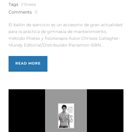
Tags
Fitness
Comments
0
El balón de ejercicio es un accesorio de gran actualidad
para la práctica de gimnasia de mantenimiento,
método Pilates y fisioterapia Autor:Chrissie Gallagher-
Mundy Editorial/Distribuidor:Parramon ISBN...
READ MORE