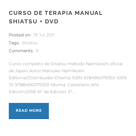
CURSO DE TERAPIA MANUAL
SHIATSU + DVD
Posted on
19 Jul 2011
Tags
Shiatsu
Comments
0
Curso completo de Shiatsu método Namikoshi oficial
de Japón Autor:Matsuko Namikoshi
Editorial/Distribuidor:Dilema ISBN 10:849607935X ISBN
13: 9788496079359 Idioma: Castellano Año
Edición:2006 N° de Edición: 2ª...
READ MORE