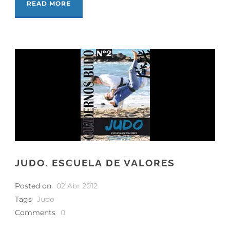
READ MORE
JUDO. ESCUELA DE VALORES
Posted on
02 Abr 2012
Tags
Judo
Comments
0