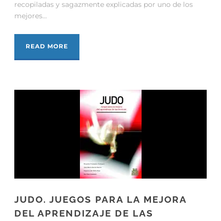
recopiladas y sagazmente explicadas por uno de los
mejores...
READ MORE
JUDO. JUEGOS PARA LA MEJORA
DEL APRENDIZAJE DE LAS