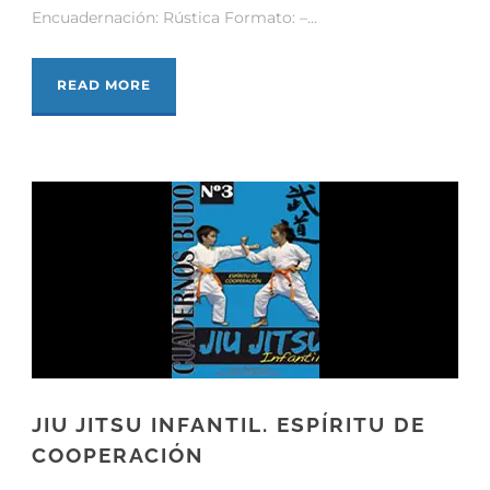
Encuadernación: Rústica Formato: –...
READ MORE
JIU JITSU INFANTIL. ESPÍRITU DE
COOPERACIÓN