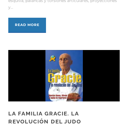
esquiva, palancas y torsiones articulares, proyecciones
y...
READ MORE
LA FAMILIA GRACIE. LA
REVOLUCIÓN DEL JUDO