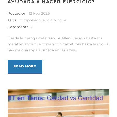
AYUDARÁ A HACER EJERCICIO?
Posted on
12 Feb 2026
Tags
compresion
,
ejrcicio
,
ropa
Comments
0
Desde la manga del brazo de Allen Iverson hasta los
maratonianos que corren con calcetines hasta la rodilla,
hay mucha ropa ajustada en las altas...
READ MORE