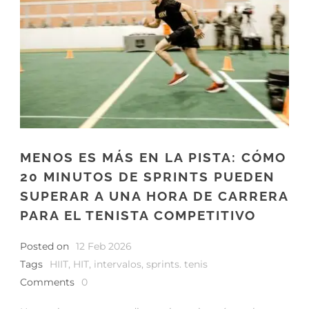
MENOS ES MÁS EN LA PISTA: CÓMO
20 MINUTOS DE SPRINTS PUEDEN
SUPERAR A UNA HORA DE CARRERA
PARA EL TENISTA COMPETITIVO
Posted on
12 Feb 2026
Tags
HIIT
,
HIT
,
intervalos
,
sprints. tenis
Comments
0