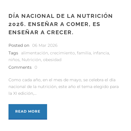
DÍA NACIONAL DE LA NUTRICIÓN
2026. ENSEÑAR A COMER, ES
ENSEÑAR A CRECER.
Posted on
06 Mar 2026
Tags
alimentación
,
crecimiento
,
familia
,
infancia
,
niños
,
Nutrición
,
obesidad
Comments
0
Como cada año, en el mes de mayo, se celebra el día
nacional de la nutrición, este año el tema elegido para
la XI edición,...
READ MORE