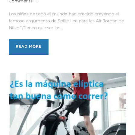
Comments
0
Los niños de todo el mundo han crecido creyendo el
famoso argumento de Spike Lee para las Air Jordan de
Nike: “¡Tienen que ser las...
READ MORE