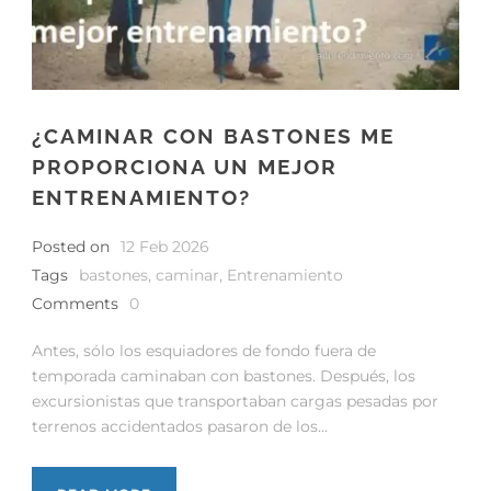
¿CAMINAR CON BASTONES ME
PROPORCIONA UN MEJOR
ENTRENAMIENTO?
Posted on
12 Feb 2026
Tags
bastones
,
caminar
,
Entrenamiento
Comments
0
Antes, sólo los esquiadores de fondo fuera de
temporada caminaban con bastones. Después, los
excursionistas que transportaban cargas pesadas por
terrenos accidentados pasaron de los...