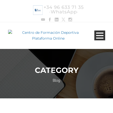
+34 96 633 71 35
·WhatsApp·
CATEGORY
Blog