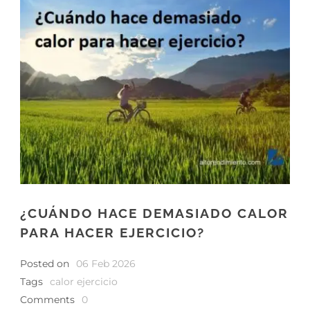
¿CUÁNDO HACE DEMASIADO CALOR
PARA HACER EJERCICIO?
Posted on
06 Feb 2026
Tags
calor ejercicio
Comments
0