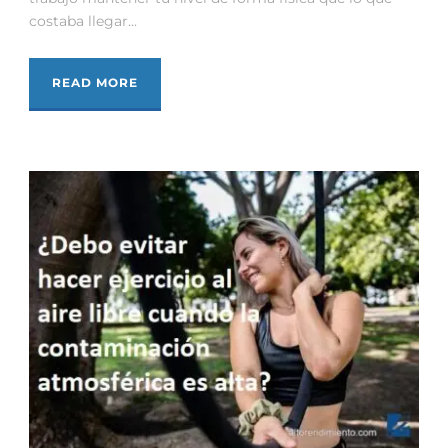
costaba llegar...
READ MORE