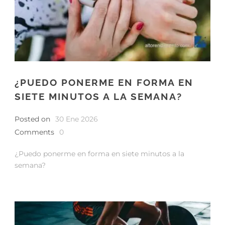
¿PUEDO PONERME EN FORMA EN
SIETE MINUTOS A LA SEMANA?
Posted on
30 Ene 2026
Comments
0
¿Puedo ponerme en forma en siete minutos a la
semana?