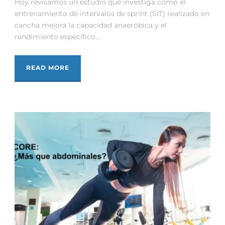
Hoy revisamos un estudio que investiga cómo el
entrenamiento de intervalos de sprint (SIT) realizado en
cancha mejora la capacidad anaeróbica y el
rendimiento específico...
READ MORE