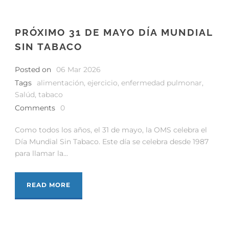
PRÓXIMO 31 DE MAYO DÍA MUNDIAL
SIN TABACO
Posted on
06 Mar 2026
Tags
alimentación
,
ejercicio
,
enfermedad pulmonar
,
Salúd
,
tabaco
Comments
0
Como todos los años, el 31 de mayo, la OMS celebra el
Día Mundial Sin Tabaco. Este día se celebra desde 1987
para llamar la...
READ MORE