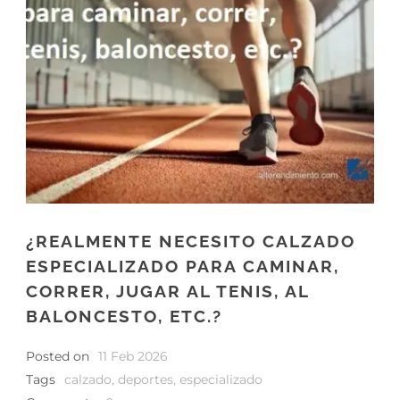
¿REALMENTE NECESITO CALZADO
ESPECIALIZADO PARA CAMINAR,
CORRER, JUGAR AL TENIS, AL
BALONCESTO, ETC.?
Posted on
11 Feb 2026
Tags
calzado
,
deportes
,
especializado