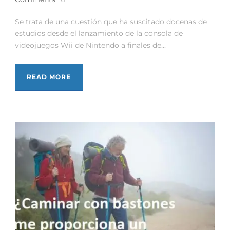
Se trata de una cuestión que ha suscitado docenas de
estudios desde el lanzamiento de la consola de
videojuegos Wii de Nintendo a finales de...
READ MORE