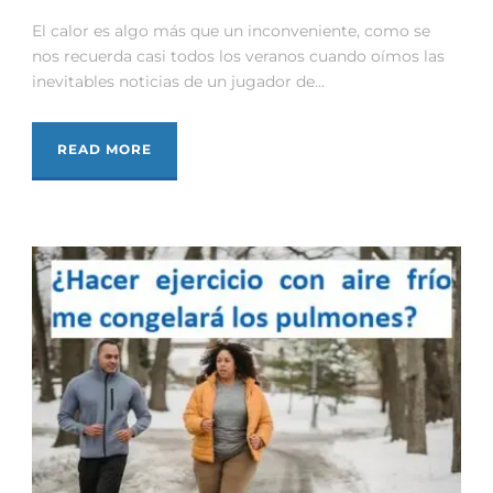
El calor es algo más que un inconveniente, como se
nos recuerda casi todos los veranos cuando oímos las
inevitables noticias de un jugador de...
READ MORE