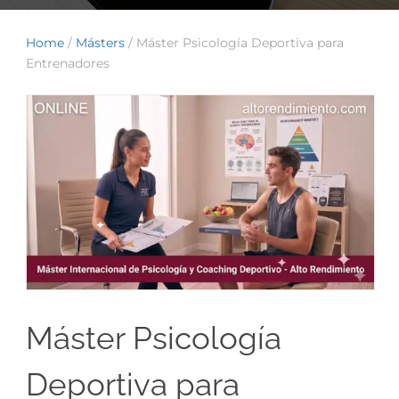
Home
/
Másters
/ Máster Psicología Deportiva para
Entrenadores
Máster Psicología
Deportiva para