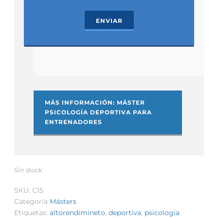
ENVIAR
MÁS INFORMACIÓN: MÁSTER
PSICOLOGÍA DEPORTIVA PARA
ENTRENADORES
Sin stock
SKU:
C15
Categoría
Másters
Etiquetas:
altorendimineto
,
deportiva
,
psicologia