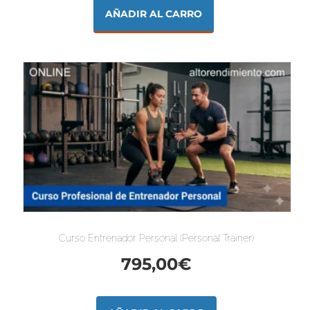
AÑADIR AL CARRO
Curso Entrenador Personal (Personal Trainer)
795,00
€