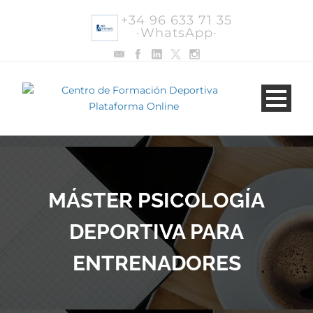
+34 96 633 71 35
·WhatsApp·
MÁSTER PSICOLOGÍA
DEPORTIVA PARA
ENTRENADORES