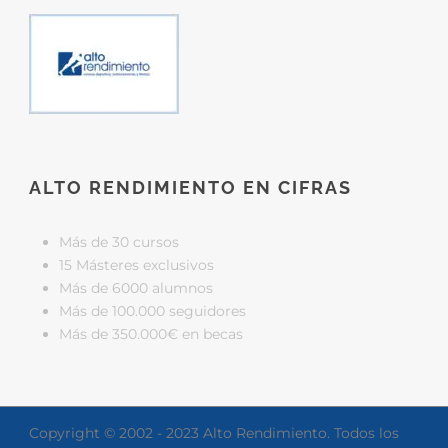
ALTO RENDIMIENTO EN CIFRAS
Más de 30 cursos
15 Másteres exclusivos
Más de 6000 alumnos
Más de 100.000 seguidores
Más de 350.000€ en becas
Copyright © 2002 - 2023 Alto Rendimiento. Todos los