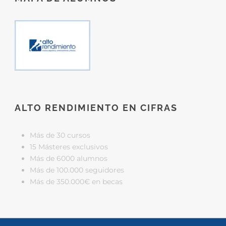
ALTO RENDIMIENTO EN CIFRAS
Más de 30 cursos
15 Másteres exclusivos
Más de 6000 alumnos
Más de 100.000 seguidores
Más de 350.000€ en becas