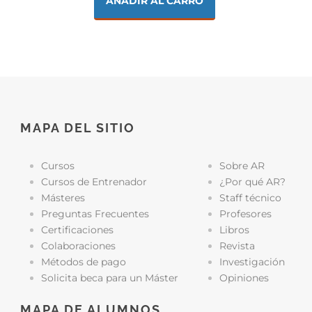
AÑADIR AL CARRO
MAPA DEL SITIO
Cursos
Sobre AR
Cursos de Entrenador
¿Por qué AR?
Másteres
Staff técnico
Preguntas Frecuentes
Profesores
Certificaciones
Libros
Colaboraciones
Revista
Métodos de pago
Investigación
Solicita beca para un Máster
Opiniones
MAPA DE ALUMNOS