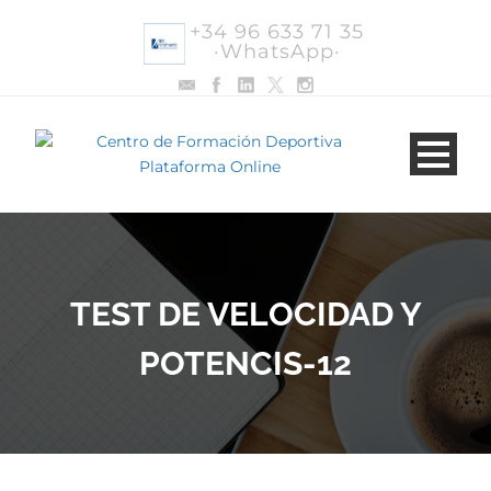
+34 96 633 71 35
·WhatsApp·
TEST DE VELOCIDAD Y
POTENCIS-12