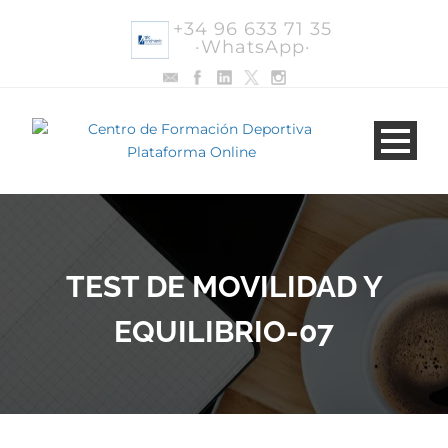
+34 96 633 71 35
·WhatsApp·
TEST DE MOVILIDAD Y
EQUILIBRIO-07