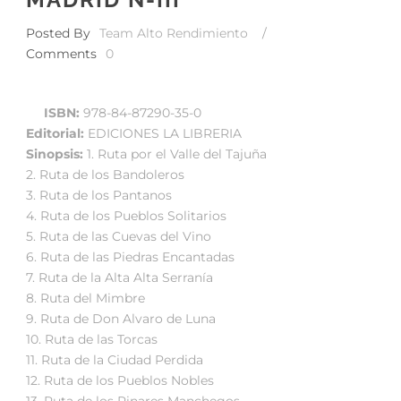
Posted By
Team Alto Rendimiento
/
Comments
0
ISBN:
978-84-87290-35-0
Editorial:
EDICIONES LA LIBRERIA
Sinopsis:
1. Ruta por el Valle del Tajuña
2. Ruta de los Bandoleros
3. Ruta de los Pantanos
4. Ruta de los Pueblos Solitarios
5. Ruta de las Cuevas del Vino
6. Ruta de las Piedras Encantadas
7. Ruta de la Alta Alta Serranía
8. Ruta del Mimbre
9. Ruta de Don Alvaro de Luna
10. Ruta de las Torcas
11. Ruta de la Ciudad Perdida
12. Ruta de los Pueblos Nobles
13. Ruta de los Pinares Manchegos