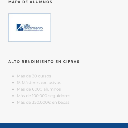
MAPA DE ALUMNOS
ALTO RENDIMIENTO EN CIFRAS
Más de 30 cursos
15 Másteres exclusivos
Más de 6000 alumnos
Más de 100.000 seguidores
Más de 350.000€ en becas