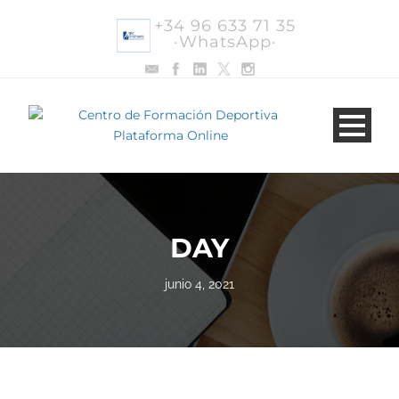
+34 96 633 71 35
·WhatsApp·
DAY
junio 4, 2021