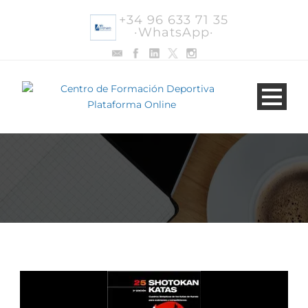
+34 96 633 71 35
·WhatsApp·