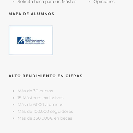
Solicita beca para un Máster
Opiniones
MAPA DE ALUMNOS
ALTO RENDIMIENTO EN CIFRAS
Más de 30 cursos
15 Másteres exclusivos
Más de 6000 alumnos
Más de 100.000 seguidores
Más de 350.000€ en becas