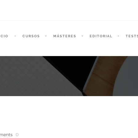
ICIO
CURSOS
MÁSTERES
EDITORIAL
TEST
ments
0