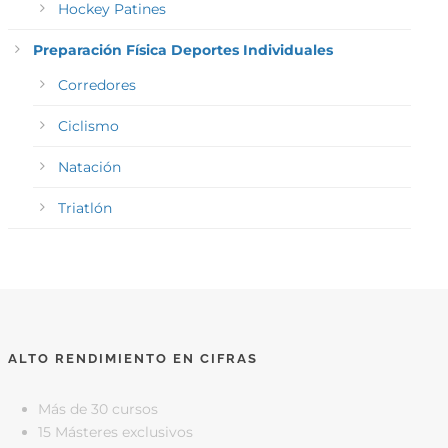
Hockey Patines
Preparación Física Deportes Individuales
Corredores
Ciclismo
Natación
Triatlón
ALTO RENDIMIENTO EN CIFRAS
Más de 30 cursos
15 Másteres exclusivos