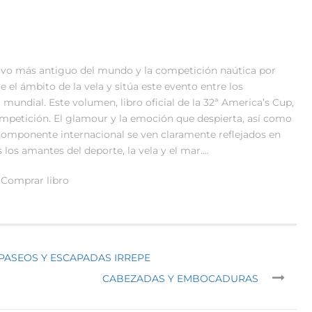
tivo más antiguo del mundo y la competición naútica por
 el ámbito de la vela y sitúa este evento entre los
 mundial. Este volumen, libro oficial de la 32ª America’s Cup,
ompetición. El glamour y la emoción que despierta, así como
componente internacional se ven claramente reflejados en
 los amantes del deporte, la vela y el mar….
Comprar libro
. PASEOS Y ESCAPADAS IRREPE
CABEZADAS Y EMBOCADURAS