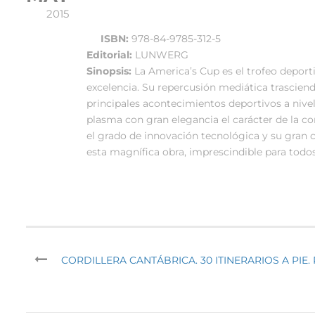
2015
ISBN:
978-84-9785-312-5
Editorial:
LUNWERG
Sinopsis:
La America’s Cup es el trofeo depor
excelencia. Su repercusión mediática trasciende
principales acontecimientos deportivos a nivel
plasma con gran elegancia el carácter de la c
el grado de innovación tecnológica y su gran 
esta magnífica obra, imprescindible para todos
CORDILLERA CANTÁBRICA. 30 ITINERARIOS A PIE