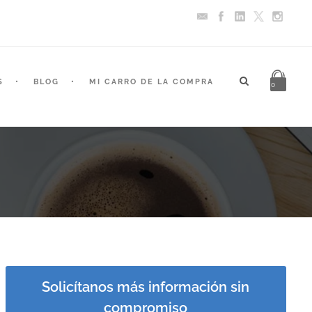
S
BLOG
MI CARRO DE LA COMPRA
0
Solicítanos más información sin
compromiso