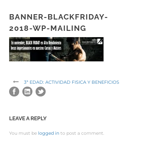
BANNER-BLACKFRIDAY-
2018-WP-MAILING
3ª EDAD: ACTIVIDAD FISICA Y BENEFICIOS
LEAVE A REPLY
You must be
logged in
to post a comment.