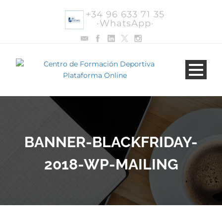
+34 96 633 71 35
·WhatsApp·
BANNER-BLACKFRIDAY-
2018-WP-MAILING