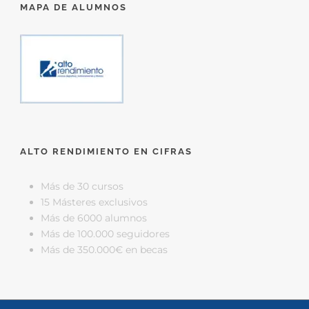
MAPA DE ALUMNOS
ALTO RENDIMIENTO EN CIFRAS
Más de 30 cursos
15 Másteres exclusivos
Más de 6000 alumnos
Más de 100.000 seguidores
Más de 350.000€ en becas