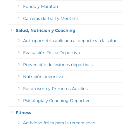
Fondo y Maratón
Carreras de Trail y Montaña
Salud, Nutrición y Coaching
Antropometría aplicada al deporte y a la salud
Evaluación Física Deportiva
Prevención de lesiones deportivas
Nutrición deportiva
Socorrismo y Primeros Auxilios
Psicología y Coaching Deportivo
Fitness
Actividad física para la tercera edad