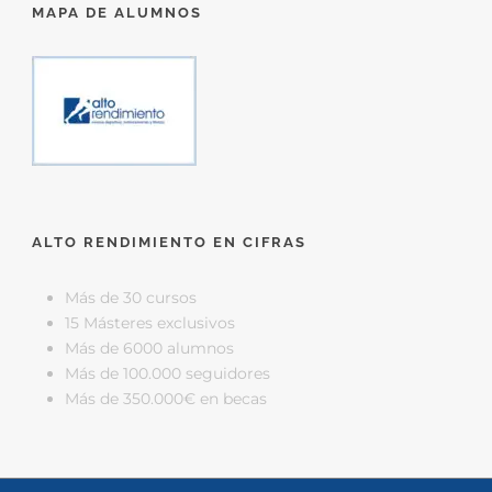
MAPA DE ALUMNOS
ALTO RENDIMIENTO EN CIFRAS
Más de 30 cursos
15 Másteres exclusivos
Más de 6000 alumnos
Más de 100.000 seguidores
Más de 350.000€ en becas