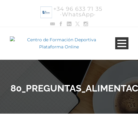
+34 96 633 71 35
·WhatsApp·
80_PREGUNTAS_ALIMENTAC