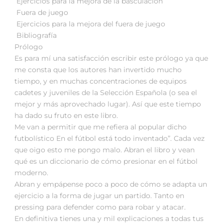
 Ejercicios para la mejora de la basculación
 Fuera de juego
 Ejercicios para la mejora del fuera de juego
 Bibliografía
Prólogo
Es para mí una satisfacción escribir este prólogo ya que
me consta que los autores han invertido mucho
tiempo, y en muchas concentraciones de equipos
cadetes y juveniles de la Selección Española (o sea el
mejor y más aprovechado lugar). Así que este tiempo
ha dado su fruto en este libro.
Me van a permitir que me refiera al popular dicho
futbolístico En el fútbol está todo inventado”. Cada vez
que oigo esto me pongo malo. Abran el libro y vean
qué es un diccionario de cómo presionar en el fútbol
moderno.
Abran y empápense poco a poco de cómo se adapta un
ejercicio a la forma de jugar un partido. Tanto en
pressing para defender como para robar y atacar.
En definitiva tienes una y mil explicaciones a todas tus