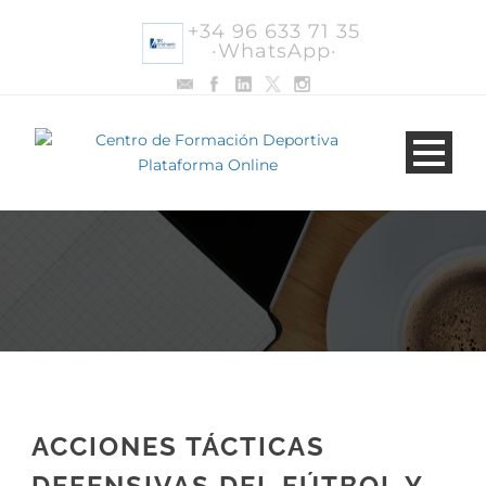
+34 96 633 71 35
·WhatsApp·
ACCIONES TÁCTICAS
DEFENSIVAS DEL FÚTBOL Y