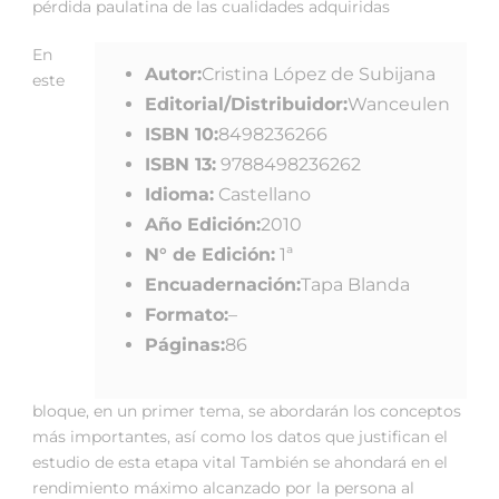
pérdida paulatina de las cualidades adquiridas
En
Autor:
Cristina López de Subijana
este
Editorial/Distribuidor:
Wanceulen
ISBN 10:
8498236266
ISBN 13:
9788498236262
Idioma:
Castellano
Año Edición:
2010
N° de Edición:
1ª
Encuadernación:
Tapa Blanda
Formato:
–
Páginas:
86
bloque, en un primer tema, se abordarán los conceptos
más importantes, así como los datos que justifican el
estudio de esta etapa vital También se ahondará en el
rendimiento máximo alcanzado por la persona al