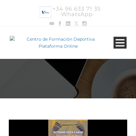
+34 96 633 71 35
·WhatsApp·