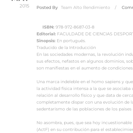
2015
Posted By
Team Alto Rendimiento
/
Com
ISBN:
978-972-8687-03-8
Editorial:
FACULDADE DE CIENCIAS DESPOR
Sinopsis:
En portugués.
Traducido de la Introducción
En las sociedades modernas, la revolución ind
sus efectos, nefastos en algunos dominios, so
son manifiestas en el aumento de condiciones 
Una marca indeleble en el homo sapiens y que 
la actividad física intensa a la que se asociaba
relación al desarrollo físico y que data de cer
completamente dispar con una evolución de l
sedentarismo de las poblaciones de los paises 
No asombra, pues, que sea hoy incuestionable 
(ActF) en su contribución para el establecimie