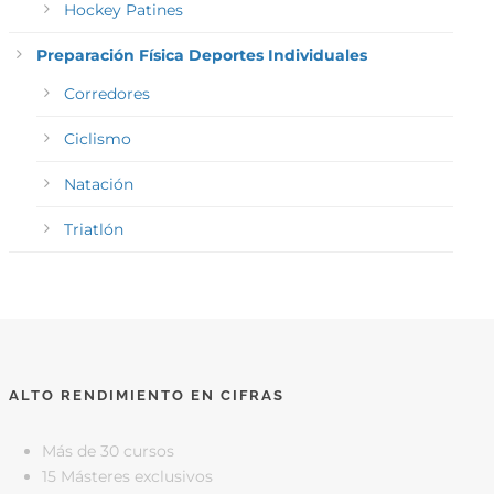
Hockey Patines
Preparación Física Deportes Individuales
Corredores
Ciclismo
Natación
Triatlón
ALTO RENDIMIENTO EN CIFRAS
Más de 30 cursos
15 Másteres exclusivos