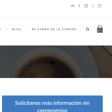
S
BLOG
MI CARRO DE LA COMPRA
0
Solicítanos más información sin
compromiso