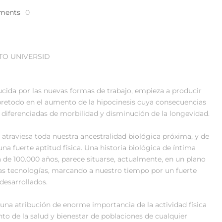
ments
0
TO UNIVERSID
ucida por las nuevas formas de trabajo, empieza a producir
bretodo en el aumento de la hipocinesis cuya consecuencias
diferenciadas de morbilidad y disminución de la longevidad.
atraviesa toda nuestra ancestralidad biológica próxima, y de
 una fuerte aptitud física. Una historia biológica de íntima
ca de 100.000 años, parece situarse, actualmente, en un plano
as tecnologías, marcando a nuestro tiempo por un fuerte
desarrollados.
una atribución de enorme importancia de la actividad física
nto de la salud y bienestar de poblaciones de cualquier