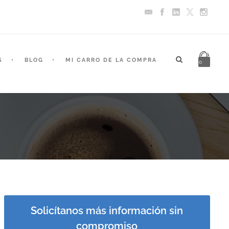
S
BLOG
MI CARRO DE LA COMPRA
0
Solicítanos más información sin
compromiso