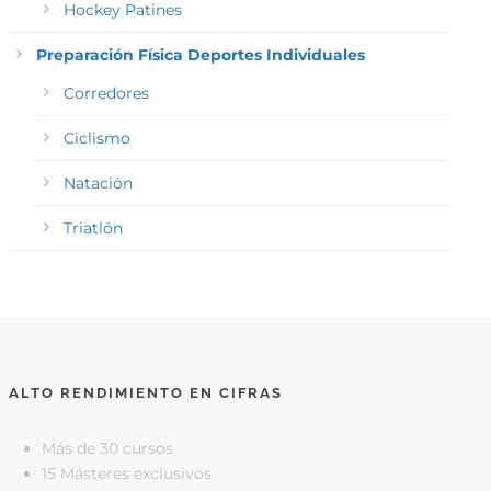
Hockey Patines
Preparación Física Deportes Individuales
Corredores
Ciclismo
Natación
Triatlón
ALTO RENDIMIENTO EN CIFRAS
Más de 30 cursos
15 Másteres exclusivos