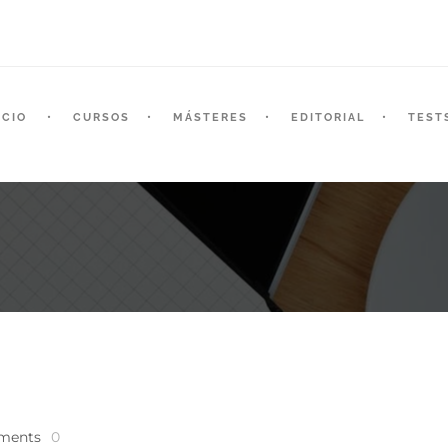
ICIO
CURSOS
MÁSTERES
EDITORIAL
TEST
ments
0