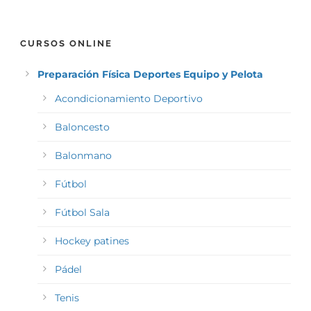
CURSOS ONLINE
Preparación Física Deportes Equipo y Pelota
Acondicionamiento Deportivo
Baloncesto
Balonmano
Fútbol
Fútbol Sala
Hockey patines
Pádel
Tenis