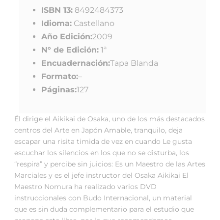
ISBN 13:
8492484373
Idioma:
Castellano
Año Edición:
2009
N° de Edición:
1ª
Encuadernación:
Tapa Blanda
Formato:
–
Páginas:
127
Él dirige el Aikikai de Osaka, uno de los más destacados
centros del Arte en Japón Amable, tranquilo, deja
escapar una risita timida de vez en cuando Le gusta
escuchar los silencios en los que no se disturba, los
“respira” y percibe sin juicios: Es un Maestro de las Artes
Marciales y es el jefe instructor del Osaka Aikikai El
Maestro Nomura ha realizado varios DVD
instruccionales con Budo Internacional, un material
que es sin duda complementario para el estudio que