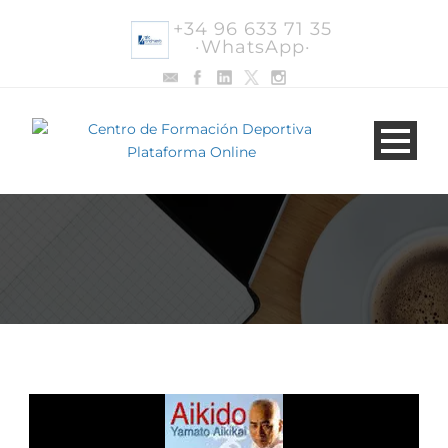
+34 96 633 71 35
·WhatsApp·