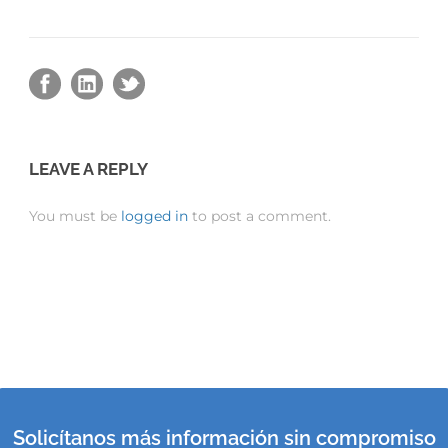
LEAVE A REPLY
You must be
logged in
to post a comment.
Solicítanos más información sin compromiso