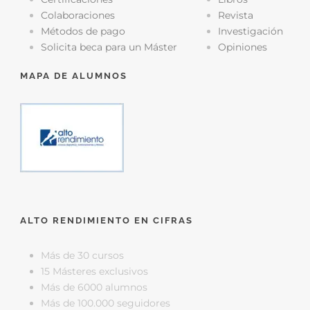
Colaboraciones
Revista
Métodos de pago
Investigación
Solicita beca para un Máster
Opiniones
MAPA DE ALUMNOS
ALTO RENDIMIENTO EN CIFRAS
Más de 30 cursos
15 Másteres exclusivos
Más de 6000 alumnos
Más de 100.000 seguidores