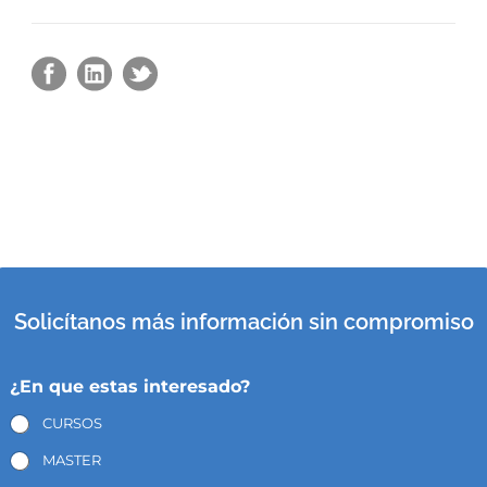
Solicítanos más información sin compromiso
¿En que estas interesado?
CURSOS
MASTER