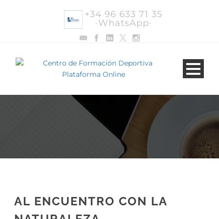
+34 96 633 71 35
·WhatsApp·
AL ENCUENTRO CON LA
NATURALEZA