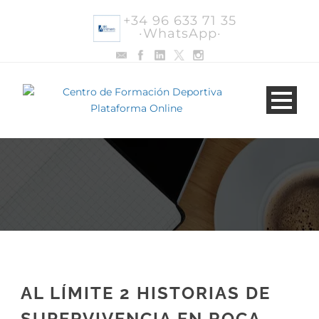
+34 96 633 71 35
·WhatsApp·
AL LÍMITE 2 HISTORIAS DE
SUPERVIVENCIA EN ROCA,