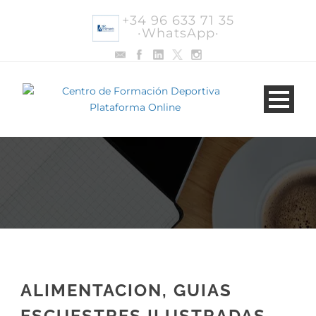
+34 96 633 71 35
·WhatsApp·
ALIMENTACION, GUIAS
ESCUESTRES ILUSTRADAS