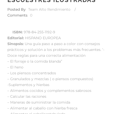
Posted By
Team Alto Rendimiento
/
Comments
0
ISBN:
978-84-255-1192-9
Editorial:
HISPANO EUROPEA
Sinopsis:
Una guía paso a paso a color con consejos
prácticos y solución a los problemas más frecuentes. ‘-
Doce reglas para una correcta alimentación
– El forraje o la comida blanda”
– El heno
– Los piensos concentrados
– Granulados y mezclas ( o piensos compuestos)
-Suplementos y hierbas
– Alimentos cocidos y complementos sabrosos
– Calcular las raciones
– Maneras de suministrar la comida
– Alimentar al caballo con hierba fresca
– Alimentar al caballoestabulado