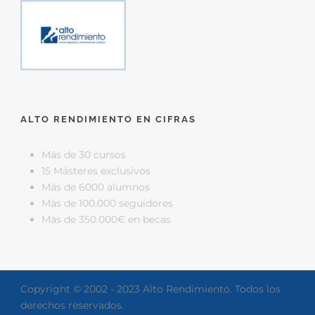
ALTO RENDIMIENTO EN CIFRAS
Más de 30 cursos
15 Másteres exclusivos
Más de 6000 alumnos
Más de 100.000 seguidores
Más de 350.000€ en becas
Copyright © 2002 - 2023 Alto Rendimiento. Todos los
derechos reservados.