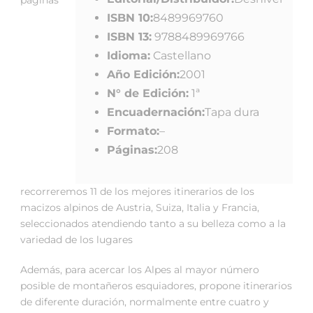
ISBN 10:
8489969760
ISBN 13:
9788489969766
Idioma:
Castellano
Año Edición:
2001
N° de Edición:
1ª
Encuadernación:
Tapa dura
Formato:
–
Páginas:
208
recorreremos 11 de los mejores itinerarios de los
macizos alpinos de Austria, Suiza, Italia y Francia,
seleccionados atendiendo tanto a su belleza como a la
variedad de los lugares
Además, para acercar los Alpes al mayor número
posible de montañeros esquiadores, propone itinerarios
de diferente duración, normalmente entre cuatro y