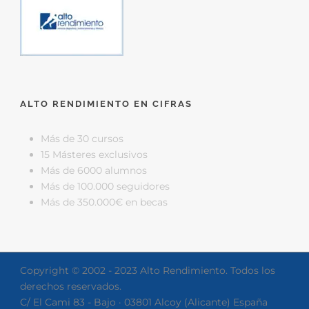
ALTO RENDIMIENTO EN CIFRAS
Más de 30 cursos
15 Másteres exclusivos
Más de 6000 alumnos
Más de 100.000 seguidores
Más de 350.000€ en becas
Copyright © 2002 - 2023 Alto Rendimiento. Todos los
derechos reservados.
C/ El Cami 83 - Bajo · 03801 Alcoy (Alicante) España