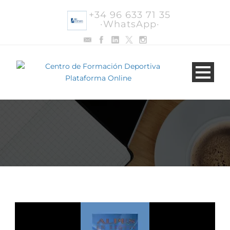
+34 96 633 71 35
·WhatsApp·