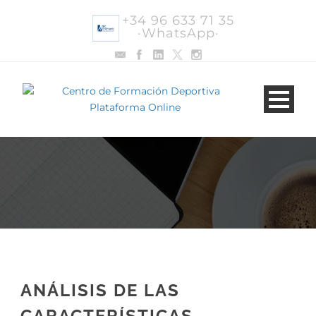
+34 96 633 71 35
·WhatsApp·
ANÁLISIS DE LAS
CARACTERÍSTICAS