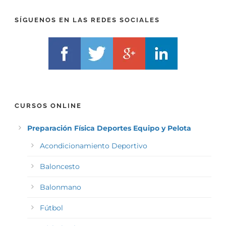
X
)
)
*
SÍGUENOS EN LAS REDES SOCIALES
*
CURSOS ONLINE
Preparación Física Deportes Equipo y Pelota
Acondicionamiento Deportivo
Baloncesto
Balonmano
Fútbol