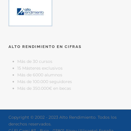
ALTO RENDIMIENTO EN CIFRAS
Más de 30 cursos
15 Másteres exclusivos
Más de 6000 alumnos
Más de 100.000 seguidores
Más de 350.000€ en becas
Copyright © 2002 - 2023 Alto Rendimiento. Todos los
derechos reservados.
C/ El Cami 83 - Bajo · 03801 Alcoy (Alicante) España