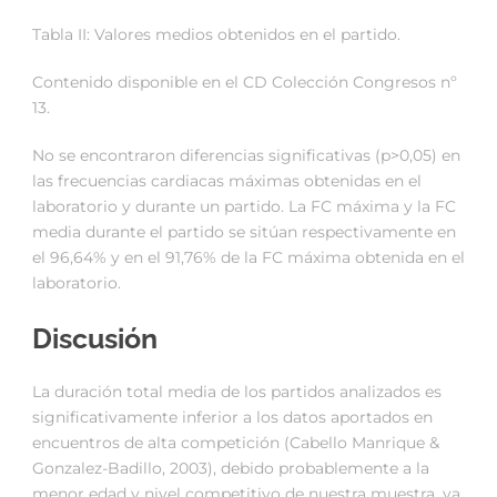
Tabla II: Valores medios obtenidos en el partido.
Contenido disponible en el CD Colección Congresos nº
13.
No se encontraron diferencias significativas (p>0,05) en
las frecuencias cardiacas máximas obtenidas en el
laboratorio y durante un partido. La FC máxima y la FC
media durante el partido se sitúan respectivamente en
el 96,64% y en el 91,76% de la FC máxima obtenida en el
laboratorio.
Discusión
La duración total media de los partidos analizados es
significativamente inferior a los datos aportados en
encuentros de alta competición (Cabello Manrique &
Gonzalez-Badillo, 2003), debido probablemente a la
menor edad y nivel competitivo de nuestra muestra, ya