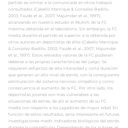
partido es similar a la comunicada en otros trabajos
consultados (Cabello Manrique & Gonzalez-Badillo,
2003; Faude et al., 2007; Majumdar et al., 1997),
alcanzando en nuestro estudio el 96,64% de la FC
máxima obtenida en el laboratorio. Sin embargo, la FC
media durante el partido es superior a la obtenida por
otros autores en deportistas de élite (Cabello Manrique
& Gonzalez-Badillo, 2003; Faude et al., 2007; Majumdar
et al., 1997). Estos elevados valores de la FC pudieran
deberse a las propias características del juego. Se
requieren esfuerzos de alta intensidad y corta duración
que generan un alto nivel de estrés, con la consiguiente
estimulación del sistema nervioso simpático y como
consecuencia el aumento de la FC. Por otro lado, los
deportistas jóvenes son más vulnerables a las
situaciones de estrés, de ahí el aumento de su FC
media con respecto a los jugadores de mayor edad. En
función de estos resultados, sería interesante en futuras
investigaciones medir indicadores biológicos del estrés
durante la competición. Dependiendo de los autores, el