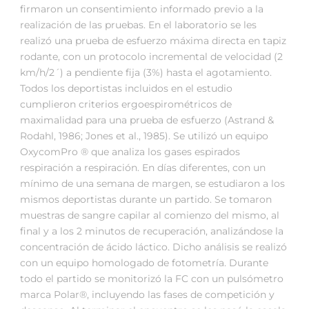
firmaron un consentimiento informado previo a la
realización de las pruebas. En el laboratorio se les
realizó una prueba de esfuerzo máxima directa en tapiz
rodante, con un protocolo incremental de velocidad (2
km/h/2´) a pendiente fija (3%) hasta el agotamiento.
Todos los deportistas incluidos en el estudio
cumplieron criterios ergoespirométricos de
maximalidad para una prueba de esfuerzo (Astrand &
Rodahl, 1986; Jones et al., 1985). Se utilizó un equipo
OxycomPro ® que analiza los gases espirados
respiración a respiración. En días diferentes, con un
mínimo de una semana de margen, se estudiaron a los
mismos deportistas durante un partido. Se tomaron
muestras de sangre capilar al comienzo del mismo, al
final y a los 2 minutos de recuperación, analizándose la
concentración de ácido láctico. Dicho análisis se realizó
con un equipo homologado de fotometría. Durante
todo el partido se monitorizó la FC con un pulsómetro
marca Polar®, incluyendo las fases de competición y