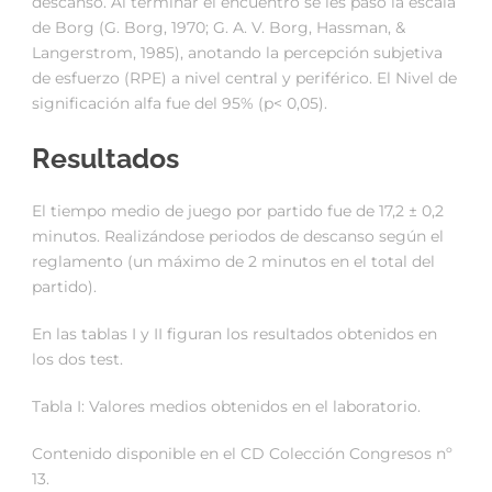
descanso. Al terminar el encuentro se les pasó la escala
de Borg (G. Borg, 1970; G. A. V. Borg, Hassman, &
Langerstrom, 1985), anotando la percepción subjetiva
de esfuerzo (RPE) a nivel central y periférico. El Nivel de
significación alfa fue del 95% (p< 0,05).
Resultados
El tiempo medio de juego por partido fue de 17,2 ± 0,2
minutos. Realizándose periodos de descanso según el
reglamento (un máximo de 2 minutos en el total del
partido).
En las tablas I y II figuran los resultados obtenidos en
los dos test.
Tabla I: Valores medios obtenidos en el laboratorio.
Contenido disponible en el CD Colección Congresos nº
13.