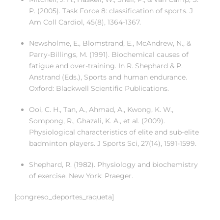
P. (2005). Task Force 8: classification of sports. J
Am Coll Cardiol, 45(8), 1364-1367.
Newsholme, E., Blomstrand, E., McAndrew, N., &
Parry-Billings, M. (1991). Biochemical causes of
fatigue and over-training. In R. Shephard & P.
Anstrand (Eds.), Sports and human endurance.
Oxford: Blackwell Scientific Publications.
Ooi, C. H., Tan, A., Ahmad, A., Kwong, K. W.,
Sompong, R., Ghazali, K. A., et al. (2009).
Physiological characteristics of elite and sub-elite
badminton players. J Sports Sci, 27(14), 1591-1599.
Shephard, R. (1982). Physiology and biochemistry
of exercise. New York: Praeger.
[congreso_deportes_raqueta]