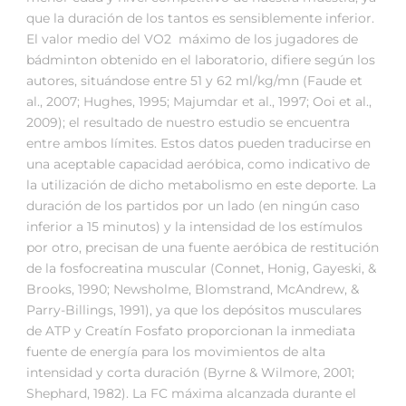
que la duración de los tantos es sensiblemente inferior.
El valor medio del VO2 máximo de los jugadores de
bádminton obtenido en el laboratorio, difiere según los
autores, situándose entre 51 y 62 ml/kg/mn (Faude et
al., 2007; Hughes, 1995; Majumdar et al., 1997; Ooi et al.,
2009); el resultado de nuestro estudio se encuentra
entre ambos límites. Estos datos pueden traducirse en
una aceptable capacidad aeróbica, como indicativo de
la utilización de dicho metabolismo en este deporte. La
duración de los partidos por un lado (en ningún caso
inferior a 15 minutos) y la intensidad de los estímulos
por otro, precisan de una fuente aeróbica de restitución
de la fosfocreatina muscular (Connet, Honig, Gayeski, &
Brooks, 1990; Newsholme, Blomstrand, McAndrew, &
Parry-Billings, 1991), ya que los depósitos musculares
de ATP y Creatín Fosfato proporcionan la inmediata
fuente de energía para los movimientos de alta
intensidad y corta duración (Byrne & Wilmore, 2001;
Shephard, 1982). La FC máxima alcanzada durante el