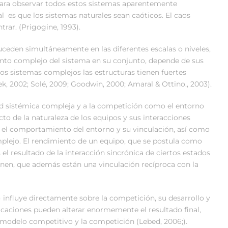
 para observar todos estos sistemas aparentemente
al es que los sistemas naturales sean caóticos. El caos
rar. (Prigogine, 1993).
uceden simultáneamente en las diferentes escalas o niveles,
nto complejo del sistema en su conjunto, depende de sus
os sistemas complejos las estructuras tienen fuertes
k, 2002; Solé, 2009; Goodwin, 2000; Amaral & Ottino., 2003).
 sistémica compleja y a la competición como el entorno
ecto de la naturaleza de los equipos y sus interacciones
er el comportamiento del entorno y su vinculación, así como
plejo. El rendimiento de un equipo, que se postula como
el resultado de la interacción sincrónica de ciertos estados
nen, que además están una vinculación recíproca con la
 influye directamente sobre la competición, su desarrollo y
caciones pueden alterar enormemente el resultado final,
l modelo competitivo y la competición (Lebed, 2006;).