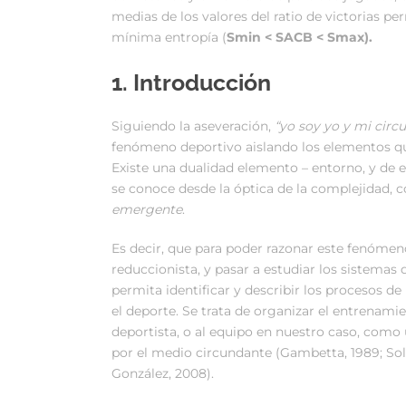
medias de los valores del ratio de victorias p
mínima entropía (
Smin < SACB < Smax).
1. Introducción
Siguiendo la aseveración,
“yo soy yo y mi circ
fenómeno deportivo aislando los elementos qu
Existe una dualidad elemento – entorno, y de
se conoce desde la óptica de la complejidad
emergente
.
Es decir, que para poder razonar este fenómen
reduccionista, y pasar a estudiar los sistemas
permita identificar y describir los procesos de
el deporte. Se trata de organizar el entrenam
deportista, o al equipo en nuestro caso, com
por el medio circundante (Gambetta, 1989; Sol
González, 2008).