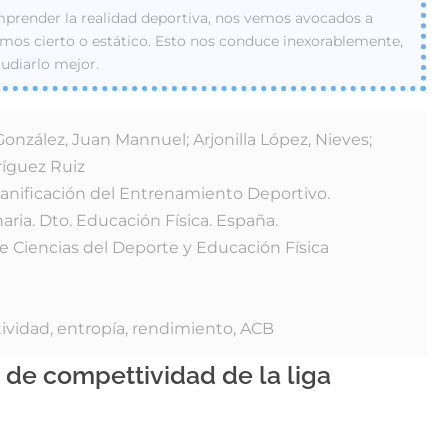
mprender la realidad deportiva, nos vemos avocados a
mos cierto o estático. Esto nos conduce inexorablemente,
tudiarlo mejor.
González, Juan Mannuel; Arjonilla López, Nieves;
íguez Ruiz
Planificación del Entrenamiento Deportivo.
ria. Dto. Educación Física. España.
e Ciencias del Deporte y Educación Física
ividad, entropía, rendimiento, ACB
 de compettividad de la liga