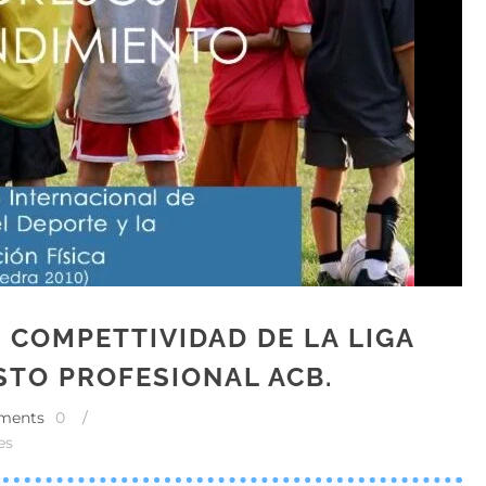
 COMPETTIVIDAD DE LA LIGA
TO PROFESIONAL ACB.
ments
0
/
es