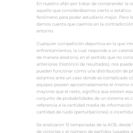
En nuestro afán por tratar de comprender la 
aquello que considerábamos cierto o estático.
fenómeno para poder estudiarlo mejor. Pero lej
damos cuenta que caemos en la contradicción 
entorno.
Cualquier competición deportiva en la que inte
enfrentamientos, la cual responde a un calend
de manera aleatoria, en el sentido que no con
anteriores (histórico de resultados), nos puede
pueden funcionar como una distribución de pro
estamos ante un caso donde es complicado cono
equipos poseen aproximadamente el mismo nivel
mayores que el resto, significa que existen eq
conjunto de probabilidades de un sistema es 
referencia a la cantidad media de información
cantidad de ruido (perturbaciones) o incertid
Se analizaron 13 temporadas de la ACB, desde
de victorias y el número de partidos jugados, e