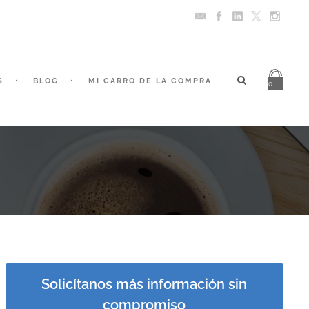
S
BLOG
MI CARRO DE LA COMPRA
0
Solicítanos más información sin
compromiso