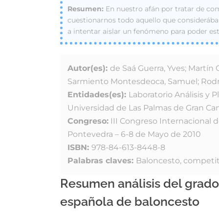
En nuestro afán por tratar de co
cuestionarnos todo aquello que considerába
a intentar aislar un fenómeno para poder es
Autor(es):
de Saá Guerra, Yves; Martín 
Sarmiento Montesdeoca, Samuel; Rodr
Entidades(es):
Laboratorio Análisis y 
Universidad de Las Palmas de Gran Cana
Congreso:
III Congreso Internacional d
Pontevedra – 6-8 de Mayo de 2010
ISBN:
978-84-613-8448-8
Palabras claves:
Baloncesto, competit
Resumen análisis del grado
española de baloncesto