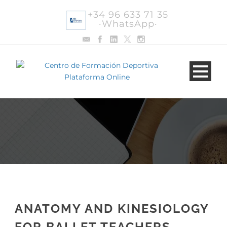
+34 96 633 71 35
·WhatsApp·
ANATOMY AND KINESIOLOGY
FOR BALLET TEACHERS