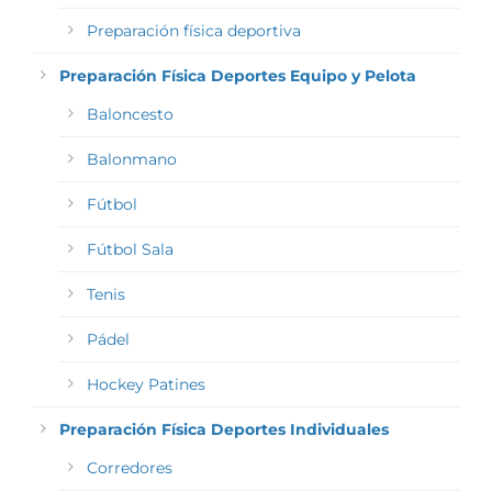
Preparación física deportiva
Preparación Física Deportes Equipo y Pelota
Baloncesto
Balonmano
Fútbol
Fútbol Sala
Tenis
Pádel
Hockey Patines
Preparación Física Deportes Individuales
Corredores