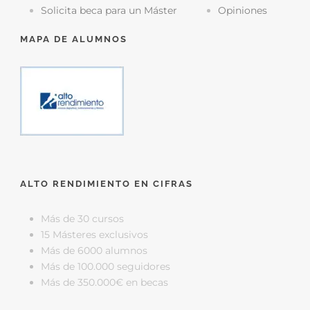
Solicita beca para un Máster
Opiniones
MAPA DE ALUMNOS
ALTO RENDIMIENTO EN CIFRAS
Más de 30 cursos
15 Másteres exclusivos
Más de 6000 alumnos
Más de 100.000 seguidores
Más de 350.000€ en becas