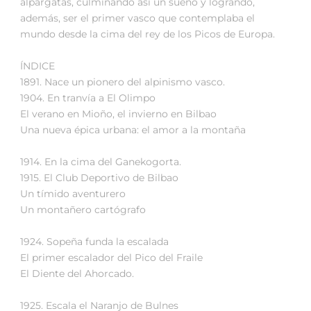
alpargatas, culminando así un sueño y logrando,
además, ser el primer vasco que contemplaba el
mundo desde la cima del rey de los Picos de Europa.
ÍNDICE
1891. Nace un pionero del alpinismo vasco.
1904. En tranvía a El Olimpo
El verano en Mioño, el invierno en Bilbao
Una nueva épica urbana: el amor a la montaña
1914. En la cima del Ganekogorta.
1915. El Club Deportivo de Bilbao
Un tímido aventurero
Un montañero cartógrafo
1924. Sopeña funda la escalada
El primer escalador del Pico del Fraile
El Diente del Ahorcado.
1925. Escala el Naranjo de Bulnes