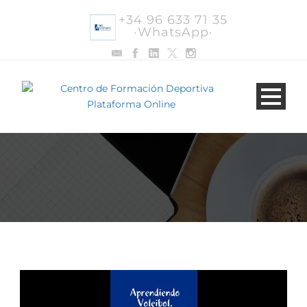
+34 96 633 71 35
·WhatsApp·