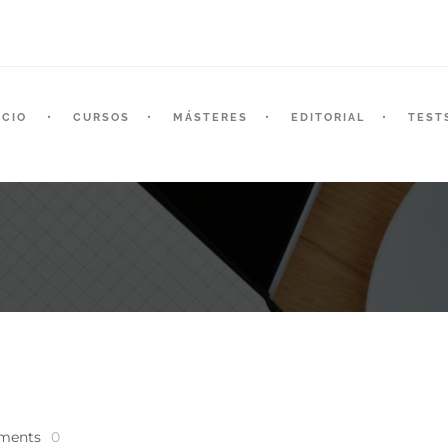
ICIO
CURSOS
MÁSTERES
EDITORIAL
TEST
ments
0