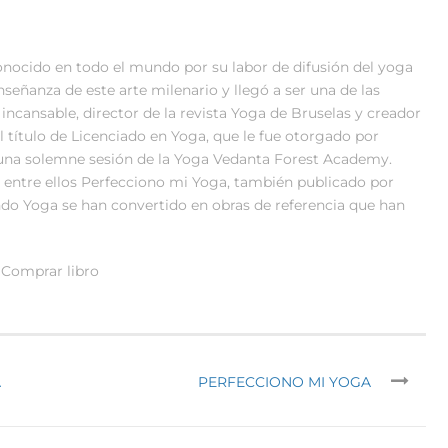
onocido en todo el mundo por su labor de difusión del yoga
enseñanza de este arte milenario y llegó a ser una de las
ncansable, director de la revista Yoga de Bruselas y creador
l título de Licenciado en Yoga, que le fue otorgado por
una solemne sesión de la Yoga Vedanta Forest Academy.
, entre ellos Perfecciono mi Yoga, también publicado por
ndo Yoga se han convertido en obras de referencia que han
Comprar libro
A
PERFECCIONO MI YOGA