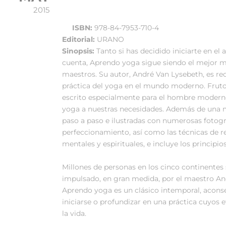
2015
ISBN:
978-84-7953-710-4
Editorial:
URANO
Sinopsis:
Tanto si has decidido iniciarte en el
cuenta, Aprendo yoga sigue siendo el mejor mé
maestros. Su autor, André Van Lysebeth, es 
práctica del yoga en el mundo moderno. Fruto de
escrito especialmente para el hombre moderno
yoga a nuestras necesidades. Además de una mi
paso a paso e ilustradas con numerosas fotogra
perfeccionamiento, así como las técnicas de r
mentales y espirituales, e incluye los principio
Millones de personas en los cinco continentes 
impulsado, en gran medida, por el maestro An
Aprendo yoga es un clásico intemporal, aconse
iniciarse o profundizar en una práctica cuyos e
la vida.