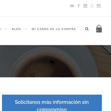
S
BLOG
MI CARRO DE LA COMPRA
0
Solicítanos más información sin
compromiso