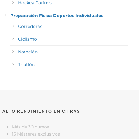
Hockey Patines
Preparación Física Deportes Individuales
Corredores
Ciclismo
Natación
Triatlón
ALTO RENDIMIENTO EN CIFRAS
Más de 30 cursos
15 Másteres exclusivos