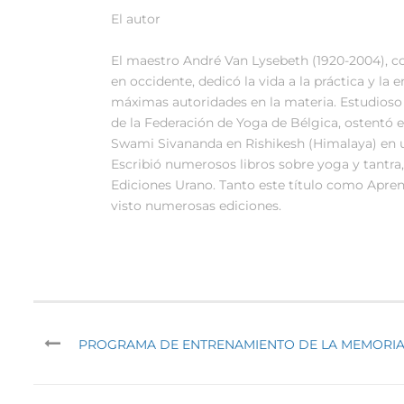
El autor
El maestro André Van Lysebeth (1920-2004), c
en occidente, dedicó la vida a la práctica y la 
máximas autoridades en la materia. Estudioso i
de la Federación de Yoga de Bélgica, ostentó e
Swami Sivananda en Rishikesh (Himalaya) en 
Escribió numerosos libros sobre yoga y tantra
Ediciones Urano. Tanto este título como Apre
visto numerosas ediciones.
PROGRAMA DE ENTRENAMIENTO DE LA MEMORI