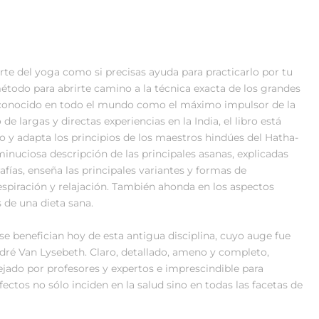
 arte del yoga como si precisas ayuda para practicarlo por tu
todo para abrirte camino a la técnica exacta de los grandes
reconocido en todo el mundo como el máximo impulsor de la
 largas y directas experiencias en la India, el libro está
 y adapta los principios de los maestros hindúes del Hatha-
nuciosa descripción de las principales asanas, explicadas
fías, enseña las principales variantes y formas de
espiración y relajación. También ahonda en los aspectos
s de una dieta sana.
se benefician hoy de esta antigua disciplina, cuyo auge fue
dré Van Lysebeth. Claro, detallado, ameno y completo,
jado por profesores y expertos e imprescindible para
fectos no sólo inciden en la salud sino en todas las facetas de