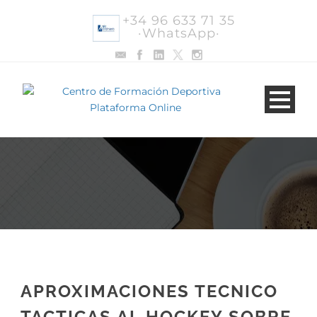
+34 96 633 71 35
·WhatsApp·
APROXIMACIONES TECNICO
TACTICAS AL HOCKEY SOBRE