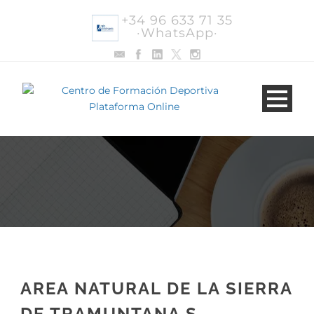
+34 96 633 71 35
·WhatsApp·
AREA NATURAL DE LA SIERRA
DE TRAMUNTANA S