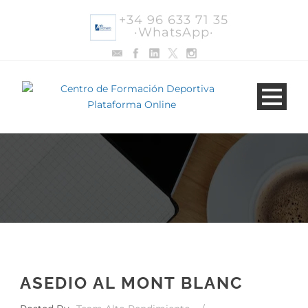
+34 96 633 71 35
·WhatsApp·
ASEDIO AL MONT BLANC