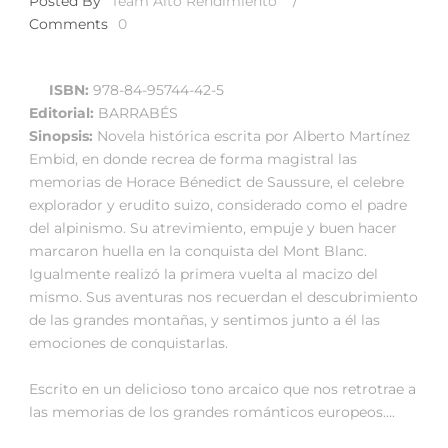
Posted By
Team Alto Rendimiento
/
Comments
0
ISBN:
978-84-95744-42-5
Editorial:
BARRABÉS
Sinopsis:
Novela histórica escrita por Alberto Martínez
Embid, en donde recrea de forma magistral las
memorias de Horace Bénedict de Saussure, el celebre
explorador y erudito suizo, considerado como el padre
del alpinismo. Su atrevimiento, empuje y buen hacer
marcaron huella en la conquista del Mont Blanc.
Igualmente realizó la primera vuelta al macizo del
mismo. Sus aventuras nos recuerdan el descubrimiento
de las grandes montañas, y sentimos junto a él las
emociones de conquistarlas.
Escrito en un delicioso tono arcaico que nos retrotrae a
las memorias de los grandes románticos europeos….