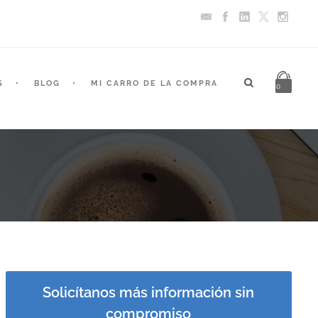
S
BLOG
MI CARRO DE LA COMPRA
0
Solicítanos más información sin
compromiso