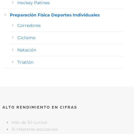
Hockey Patines
Preparación Física Deportes Individuales
Corredores
Ciclismo
Natación
Triatlón
ALTO RENDIMIENTO EN CIFRAS
Más de 30 cursos
15 Másteres exclusivos