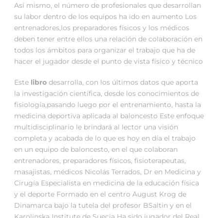
Así mismo, el número de profesionales que desarrollan
su labor dentro de los equipos ha ido en aumento Los
entrenadores,los preparadores físicos y los médicos
deben tener entre ellos una relación de colaboración en
todos los ámbitos para organizar el trabajo que ha de
hacer el jugador desde el punto de vista físico y técnico
Este
libro
desarrolla, con los últimos datos que aporta
la investigación científica, desde los conocimientos de
fisiología,pasando luego por el entrenamiento, hasta la
medicina deportiva aplicada al baloncesto Este enfoque
multidisciplinario le brindará al lector una visión
completa y acabada de lo que es hoy en día el trabajo
en un equipo de baloncesto, en el que colaboran
entrenadores, preparadores físicos, fisioterapeutas,
masajistas, médicos Nicolás Terrados, Dr en Medicina y
Cirugía Especialista en medicina de la educación física
y el deporte Formado en el centro August Krog de
Dinamarca bajo la tutela del profesor BSaltin y en el
Karolinska Institute de Suecia Ha sido jugador del Real