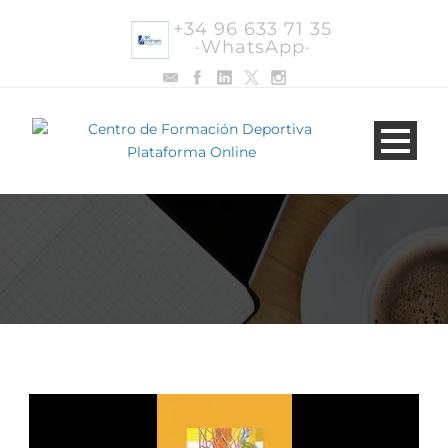
+34 96 633 71 35
·WhatsApp·