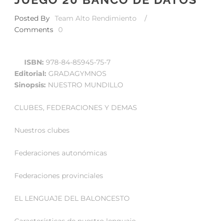
Posted By
Team Alto Rendimiento
/
Comments
0
ISBN:
978-84-85945-75-7
Editorial:
GRADAGYMNOS
Sinopsis:
NUESTRO MUNDILLO
CLUBES, FEDERACIONES Y DEMAS
Nuestros clubes
Federaciones autonómicas
Federaciones provinciales
EL LENGUAJE DEL BALONCESTO
Características de nuestro lenguaje