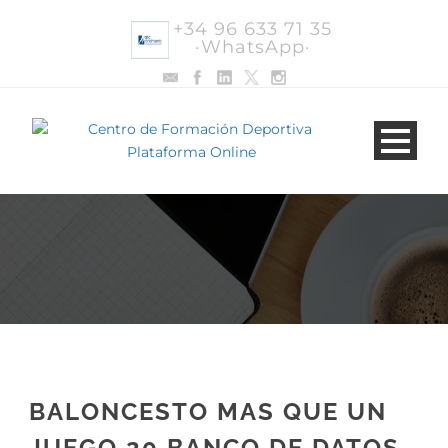
+34 96 633 71 35
·WhatsApp·
BALONCESTO MAS QUE UN
JUEGO 20 BANCO DE DATOS