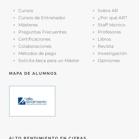
Cursos
Sobre AR
Cursos de Entrenador
¿Por qué AR?
Másteres
Staff técnico
Preguntas Frecuentes
Profesores
Certificaciones
Libros
Colaboraciones
Revista
Métodos de pago
Investigación
Solicita beca para un Máster
Opiniones
MAPA DE ALUMNOS
ALTO RENDIMIENTO EN CIFRAS