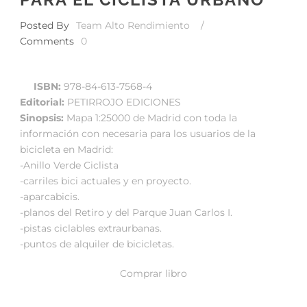
Posted By
Team Alto Rendimiento
/
Comments
0
ISBN:
978-84-613-7568-4
Editorial:
PETIRROJO EDICIONES
Sinopsis:
Mapa 1:25000 de Madrid con toda la
información con necesaria para los usuarios de la
bicicleta en Madrid:
-Anillo Verde Ciclista
-carriles bici actuales y en proyecto.
-aparcabicis.
-planos del Retiro y del Parque Juan Carlos I.
-pistas ciclables extraurbanas.
-puntos de alquiler de bicicletas.
Comprar libro