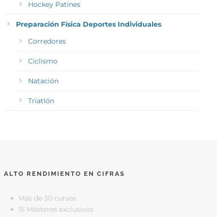
Hockey Patines
Preparación Física Deportes Individuales
Corredores
Ciclismo
Natación
Triatlón
ALTO RENDIMIENTO EN CIFRAS
Más de 30 cursos
15 Másteres exclusivos