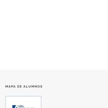
MAPA DE ALUMNOS