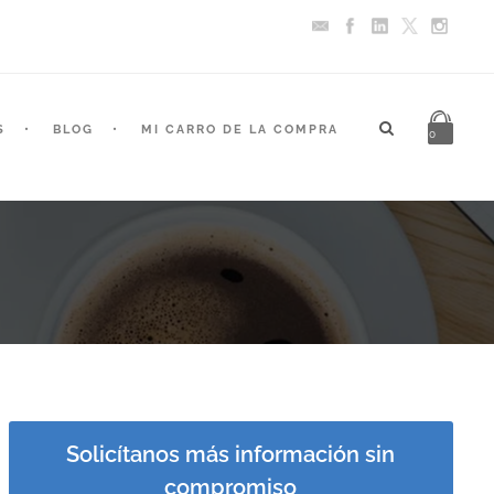
S
BLOG
MI CARRO DE LA COMPRA
0
Solicítanos más información sin
compromiso