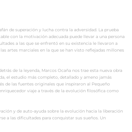
afán de superación y lucha contra la adversidad. La prueba
able con la motivación adecuada puede llevar a una persona
ltades a las que se enfrentó en su existencia le llevaron a
e las artes marciales en la que se han visto reflejadas millones
 detrás de la leyenda, Marcos Ocaña nos trae esta nueva obra
da, el estudio más completo, detallado y ameno jamás
avés de las fuentes originales que inspiraron al Pequeño
nriquecedor viaje a través de la evolución filosófica como
ivación y de auto-ayuda sobre la evolución hacia la liberación
e a las dificultades para conquistar sus sueños. Un