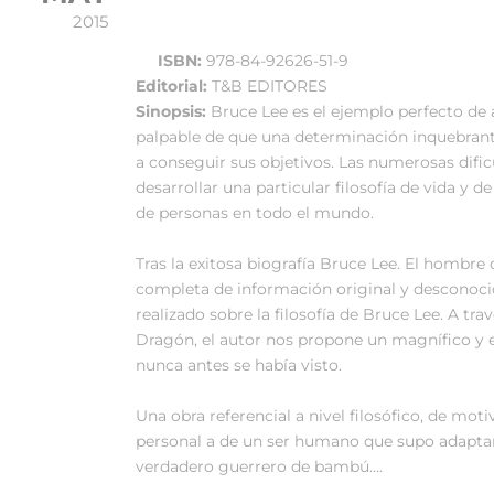
2015
ISBN:
978-84-92626-51-9
Editorial:
T&B EDITORES
Sinopsis:
Bruce Lee es el ejemplo perfecto de 
palpable de que una determinación inquebrant
a conseguir sus objetivos. Las numerosas dificu
desarrollar una particular filosofía de vida y d
de personas en todo el mundo.
Tras la exitosa biografía Bruce Lee. El hombre
completa de información original y desconoci
realizado sobre la filosofía de Bruce Lee. A tr
Dragón, el autor nos propone un magnífico y e
nunca antes se había visto.
Una obra referencial a nivel filosófico, de mot
personal a de un ser humano que supo adaptars
verdadero guerrero de bambú….