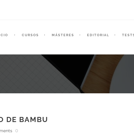
ICIO
CURSOS
MÁSTERES
EDITORIAL
TEST
O DE BAMBU
ments
0