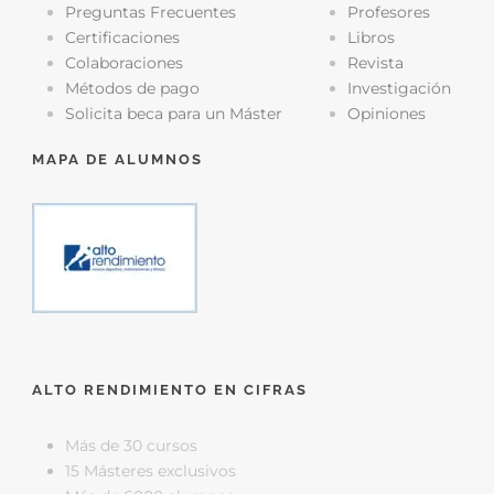
Preguntas Frecuentes
Profesores
Certificaciones
Libros
Colaboraciones
Revista
Métodos de pago
Investigación
Solicita beca para un Máster
Opiniones
MAPA DE ALUMNOS
ALTO RENDIMIENTO EN CIFRAS
Más de 30 cursos
15 Másteres exclusivos