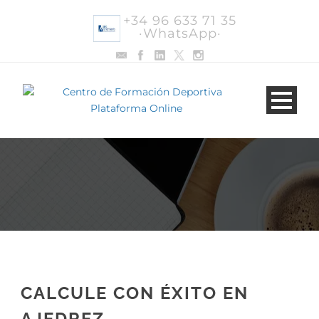
+34 96 633 71 35
·WhatsApp·
CALCULE CON ÉXITO EN
AJEDREZ