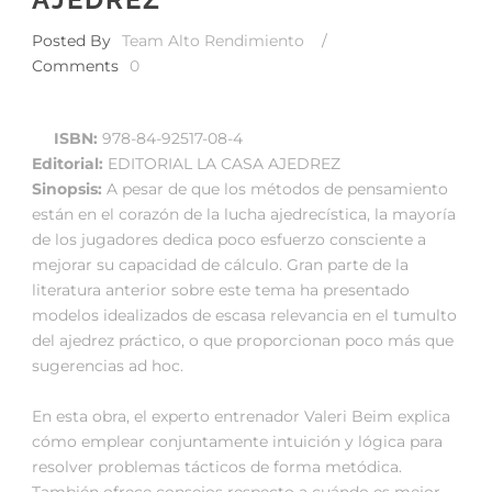
Posted By
Team Alto Rendimiento
/
Comments
0
ISBN:
978-84-92517-08-4
Editorial:
EDITORIAL LA CASA AJEDREZ
Sinopsis:
A pesar de que los métodos de pensamiento
están en el corazón de la lucha ajedrecística, la mayoría
de los jugadores dedica poco esfuerzo consciente a
mejorar su capacidad de cálculo. Gran parte de la
literatura anterior sobre este tema ha presentado
modelos idealizados de escasa relevancia en el tumulto
del ajedrez práctico, o que proporcionan poco más que
sugerencias ad hoc.
En esta obra, el experto entrenador Valeri Beim explica
cómo emplear conjuntamente intuición y lógica para
resolver problemas tácticos de forma metódica.
También ofrece consejos respecto a cuándo es mejor