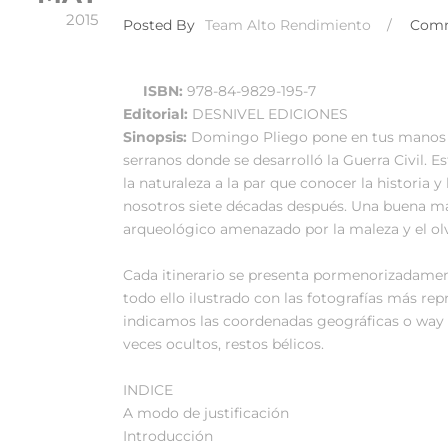
2015
Posted By
Team Alto Rendimiento
/
Com
ISBN:
978-84-9829-195-7
Editorial:
DESNIVEL EDICIONES
Sinopsis:
Domingo Pliego pone en tus manos es
serranos donde se desarrolló la Guerra Civil. 
la naturaleza a la par que conocer la historia 
nosotros siete décadas después. Una buena ma
arqueológico amenazado por la maleza y el ol
Cada itinerario se presenta pormenorizadament
todo ello ilustrado con las fotografías más rep
indicamos las coordenadas geográficas o way p
veces ocultos, restos bélicos.
INDICE
A modo de justificación
Introducción