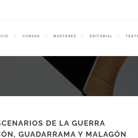
ICIO
CURSOS
MÁSTERES
EDITORIAL
TEST
CENARIOS DE LA GUERRA
INCÓN, GUADARRAMA Y MALAGÓN