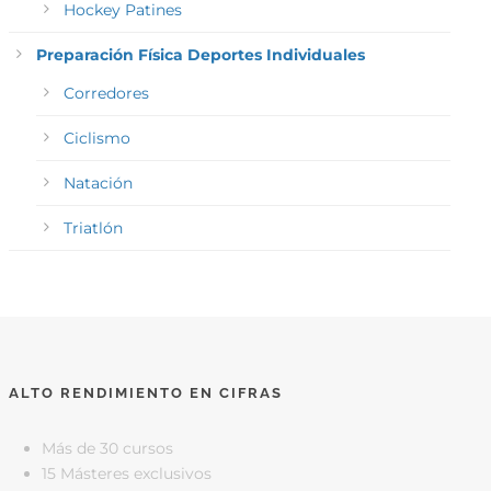
Hockey Patines
Preparación Física Deportes Individuales
Corredores
Ciclismo
Natación
Triatlón
ALTO RENDIMIENTO EN CIFRAS
Más de 30 cursos
15 Másteres exclusivos