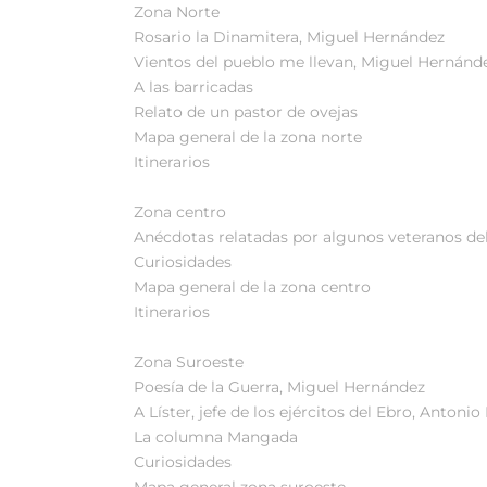
Zona Norte
Rosario la Dinamitera, Miguel Hernández
Vientos del pueblo me llevan, Miguel Hernánd
A las barricadas
Relato de un pastor de ovejas
Mapa general de la zona norte
Itinerarios
Zona centro
Anécdotas relatadas por algunos veteranos del
Curiosidades
Mapa general de la zona centro
Itinerarios
Zona Suroeste
Poesía de la Guerra, Miguel Hernández
A Líster, jefe de los ejércitos del Ebro, Anton
La columna Mangada
Curiosidades
Mapa general zona suroeste