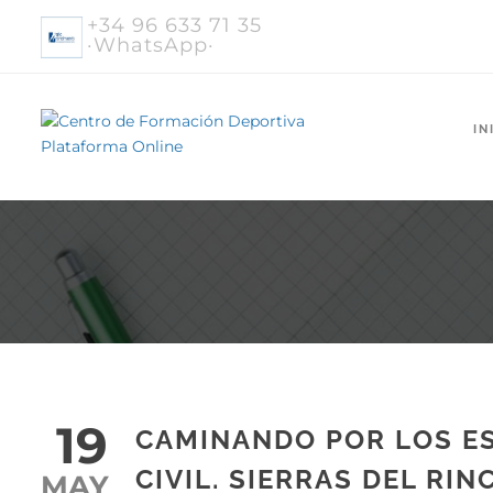
+34 96 633 71 35
·WhatsApp·
IN
19
CAMINANDO POR LOS ES
CIVIL. SIERRAS DEL R
MAY