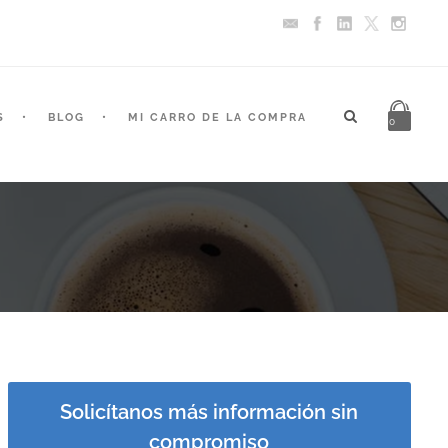
S
BLOG
MI CARRO DE LA COMPRA
0
Solicítanos más información sin
compromiso