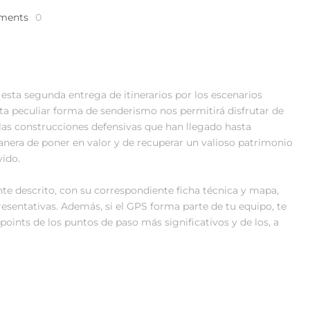
ments
0
ta segunda entrega de itinerarios por los escenarios
Esta peculiar forma de senderismo nos permitirá disfrutar de
y las construcciones defensivas que han llegado hasta
nera de poner en valor y de recuperar un valioso patrimonio
vido.
e descrito, con su correspondiente ficha técnica y mapa,
resentativas. Además, si el GPS forma parte de tu equipo, te
oints de los puntos de paso más significativos y de los, a