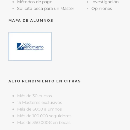
Métodos de pago
Investigación
Solicita beca para un Máster
Opiniones
MAPA DE ALUMNOS
ALTO RENDIMIENTO EN CIFRAS
Más de 30 cursos
15 Másteres exclusivos
Más de 6000 alumnos
Más de 100.000 seguidores
Más de 350.000€ en becas