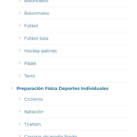
Baloncesto
Balonmano
Fútbol
Fútbol Sala
Hockey patines
Pádel
Tenis
Preparación Física Deportes Individuales
Ciclismo
Natación
Triatlón
Carreras de medio fondo