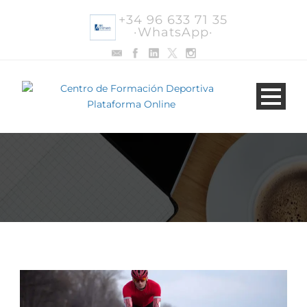
+34 96 633 71 35
·WhatsApp·