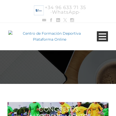
+34 96 633 71 35
·WhatsApp·