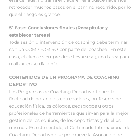
está cerrada. Forzar la entrada en ella puede hacernos
retroceder muchos pasos en el camino recorrido, por lo
que el riesgo es grande.
5ª Fase: Conclusiones finales (Recapitular y
establecer tareas)
Toda sesión o intervención de coaching debe terminar
con un COMPROMISO por parte del coachee. En este
caso, el cliente siempre debe llevarse alguna tarea para
realizar en su día a día.
CONTENIDOS DE UN PROGRAMA DE COACHING
DEPORTIVO
Los Programas de Coaching Deportivo tienen la
finalidad de dotar a los entrenadores, profesores de
educación física, psicólogos, pedagogos u otros
profesionales de herramientas que sirvan para la mejor
gestión de los equipos, de los deportistas y de ellos
mismos. En este sentido, el Certificado Internacional de
Coaching Deportivo que promueve la Asocación de