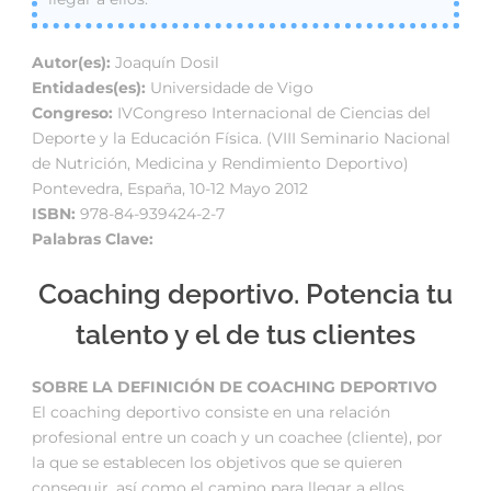
Autor(es):
Joaquín Dosil
Entidades(es):
Universidade de Vigo
Congreso:
IVCongreso Internacional de Ciencias del
Deporte y la Educación Física. (VIII Seminario Nacional
de Nutrición, Medicina y Rendimiento Deportivo)
Pontevedra, España, 10-12 Mayo 2012
ISBN:
978-84-939424-2-7
Palabras Clave:
Coaching deportivo. Potencia tu
talento y el de tus clientes
SOBRE LA DEFINICIÓN DE COACHING DEPORTIVO
El coaching deportivo consiste en una relación
profesional entre un coach y un coachee (cliente), por
la que se establecen los objetivos que se quieren
conseguir, así como el camino para llegar a ellos.