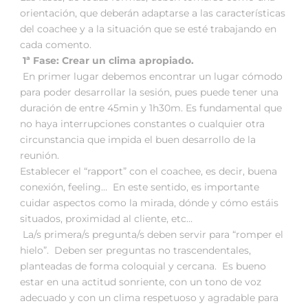
orientación, que deberán adaptarse a las características
del coachee y a la situación que se esté trabajando en
cada comento.
1ª Fase: Crear un clima apropiado.
En primer lugar debemos encontrar un lugar cómodo
para poder desarrollar la sesión, pues puede tener una
duración de entre 45min y 1h30m. Es fundamental que
no haya interrupciones constantes o cualquier otra
circunstancia que impida el buen desarrollo de la
reunión.
Establecer el “rapport” con el coachee, es decir, buena
conexión, feeling… En este sentido, es importante
cuidar aspectos como la mirada, dónde y cómo estáis
situados, proximidad al cliente, etc…
La/s primera/s pregunta/s deben servir para “romper el
hielo”. Deben ser preguntas no trascendentales,
planteadas de forma coloquial y cercana. Es bueno
estar en una actitud sonriente, con un tono de voz
adecuado y con un clima respetuoso y agradable para