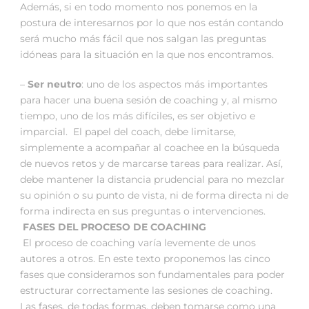
Además, si en todo momento nos ponemos en la
postura de interesarnos por lo que nos están contando
será mucho más fácil que nos salgan las preguntas
idóneas para la situación en la que nos encontramos.
–
Ser neutro
: uno de los aspectos más importantes
para hacer una buena sesión de coaching y, al mismo
tiempo, uno de los más difíciles, es ser objetivo e
imparcial. El papel del coach, debe limitarse,
simplemente a acompañar al coachee en la búsqueda
de nuevos retos y de marcarse tareas para realizar. Así,
debe mantener la distancia prudencial para no mezclar
su opinión o su punto de vista, ni de forma directa ni de
forma indirecta en sus preguntas o intervenciones.
FASES DEL PROCESO DE COACHING
El proceso de coaching varía levemente de unos
autores a otros. En este texto proponemos las cinco
fases que consideramos son fundamentales para poder
estructurar correctamente las sesiones de coaching.
Las fases, de todas formas, deben tomarse como una