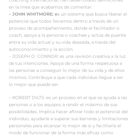
coaching internacional, han desarrollado definiciones
en la línea que acabamos de comentar:
– JOHN WHITMORE: e
s un sistema que busca liberar el
potencial que todos llevamos dentro a través de un
proceso de acompañamiento, donde el facilitador o
coach, apoya a la persona o coachee y actúa de puente
entre su vida actual y su vida deseada, a través del
autoconocimiento y la acción.
– JOSEPH O´CONNOR: es una revisión creativa a la luz
de tus intenciones. Apoya de una forma respetuosa a
las personas a conseguir lo mejor de su vida y de ellos
mismos. Contribuye a que cada individuo llegue a ser
lo mejor que puede ser.
– ROBERT DILTS: es un proceso en el que se ayuda a las
personas o a los equipos a rendir el máximo de sus
posibilidades. Implica hacer aflorar todo el potencial del
individuo, ayudarle a superar sus barreras y limitaciones
personales para alcanzar lo mejor de sí y facilitarle el
modo de funcionar de la forma más eficaz como