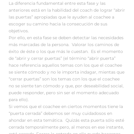
La diferencia fundamental entre esta fase y las
anteriores está en la habilidad del coach de lograr “abrir
las puertas” apropiadas que le ayuden al coachee a
escoger su camino hacia la consecución de sus
objetivos.
Por ello, en esta fase se deben detectar las necesidades
más marcadas de la persona. Valorar los caminos de
éxito de éste o los que más le cuestan. Es el momento
de “abrir y cerrar puertas” (el término “abrir puerta”
hace referencia aquellos temas con los que el coachee
se siente cómodo y no le importa indagar, mientas que
“cerrar puertas” son los temas con los que el coachee
no se siente tan cómodo y que, por deseabilidad social,
puede responder, pero sin ser el momento adecuado
para ello).
Si vemos que el coachee en ciertos momentos tiene la
“puerta cerrada” debemos ser muy cuidadosos en
ahondar en esta temática. Quizás esta puerta sólo esté
cerrada temporalmente pero, al menos en ese instante,