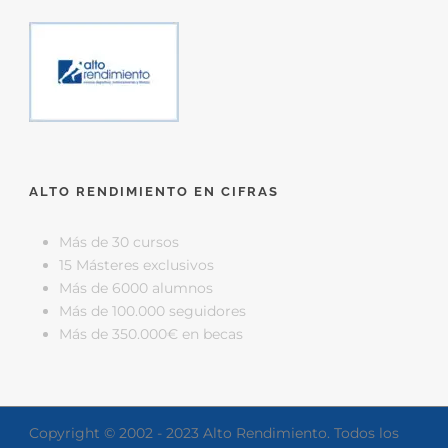
ALTO RENDIMIENTO EN CIFRAS
Más de 30 cursos
15 Másteres exclusivos
Más de 6000 alumnos
Más de 100.000 seguidores
Más de 350.000€ en becas
Copyright © 2002 - 2023 Alto Rendimiento. Todos los