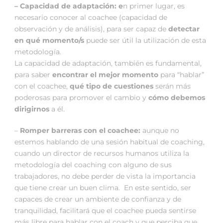
– Capacidad de adaptación: e
n primer lugar, es
necesario conocer al coachee (capacidad de
observación y de análisis), para ser capaz de
detectar
en qué momento/s
puede ser útil la utilización de esta
metodología.
La capacidad de adaptación, también es fundamental,
para saber
encontrar el mejor momento
para “hablar”
con el coachee,
qué tipo de cuestiones
serán más
poderosas para promover el cambio y
cómo debemos
dirigirnos
a él.
–
Romper barreras con el coachee:
aunque no
estemos hablando de una sesión habitual de coaching,
cuando un director de recursos humanos utiliza la
metodología del coaching con alguno de sus
trabajadores, no debe perder de vista la importancia
que tiene crear un buen clima. En este sentido, ser
capaces de crear un ambiente de confianza y de
tranquilidad, facilitará que el coachee pueda sentirse
más libre para hablar con el coach y que perciba que