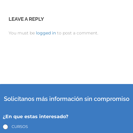
LEAVE A REPLY
You must be
logged in
to post a comment.
Solicítanos más información sin compromiso
¿En que estas interesado?
CURSOS