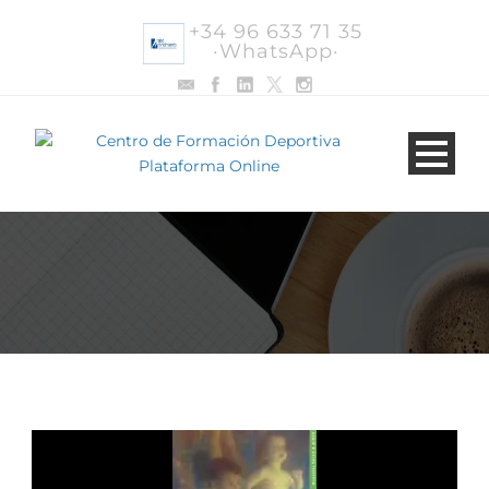
+34 96 633 71 35
·WhatsApp·