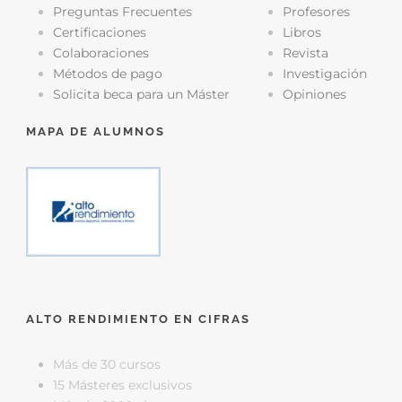
Preguntas Frecuentes
Profesores
Certificaciones
Libros
Colaboraciones
Revista
Métodos de pago
Investigación
Solicita beca para un Máster
Opiniones
MAPA DE ALUMNOS
ALTO RENDIMIENTO EN CIFRAS
Más de 30 cursos
15 Másteres exclusivos