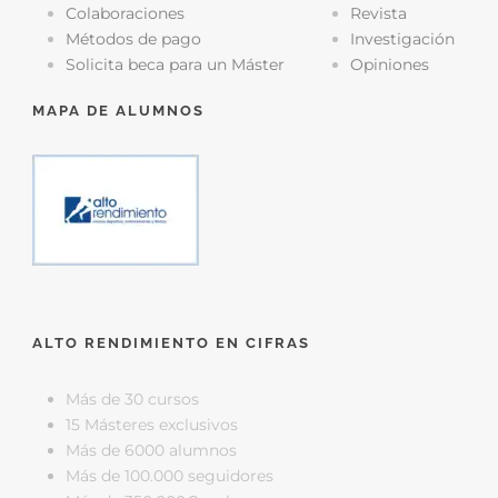
Colaboraciones
Revista
Métodos de pago
Investigación
Solicita beca para un Máster
Opiniones
MAPA DE ALUMNOS
ALTO RENDIMIENTO EN CIFRAS
Más de 30 cursos
15 Másteres exclusivos
Más de 6000 alumnos
Más de 100.000 seguidores