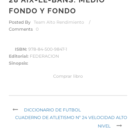
FONDO Y FONDO
Posted By
Team Alto Rendimiento
/
Comments
0
ISBN:
978-84-500-9847-1
Editorial:
FEDERACION
Sinopsis:
Comprar libro
DICCIONARIO DE FUTBOL
CUADERNO DE ATLETISMO Nº 24 VELOCIDAD ALTO
NIVEL