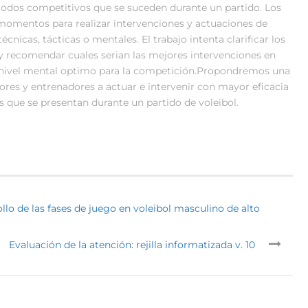
riodos competitivos que se suceden durante un partido. Los
omentos para realizar intervenciones y actuaciones de
cnicas, tácticas o mentales. El trabajo intenta clarificar los
 recomendar cuales serian las mejores intervenciones en
l nivel mental optimo para la competición.Propondremos una
ores y entrenadores a actuar e intervenir con mayor eficacia
 que se presentan durante un partido de voleibol.
ollo de las fases de juego en voleibol masculino de alto
Evaluación de la atención: rejilla informatizada v. 10