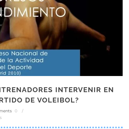
NTRENADORES INTERVENIR EN
RTIDO DE VOLEIBOL?
ments
0
/
s