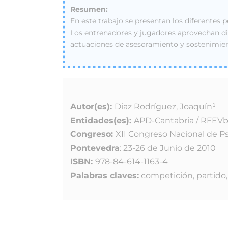
En este trabajo se presentan los diferentes
Los entrenadores y jugadores aprovechan di
actuaciones de asesoramiento y sostenimient
Autor(es):
Diaz Rodríguez, Joaquín¹
Entidades(es):
APD-Cantabria / RFEV
Congreso:
XII Congreso Nacional de Psi
Pontevedra
: 23-26 de Junio de 2010
ISBN:
978-84-614-1163-4
Palabras claves:
competición, partido,