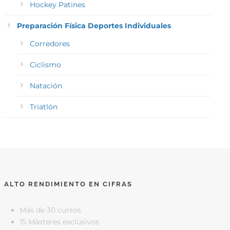
Hockey Patines
Preparación Física Deportes Individuales
Corredores
Ciclismo
Natación
Triatlón
ALTO RENDIMIENTO EN CIFRAS
Más de 30 cursos
15 Másteres exclusivos