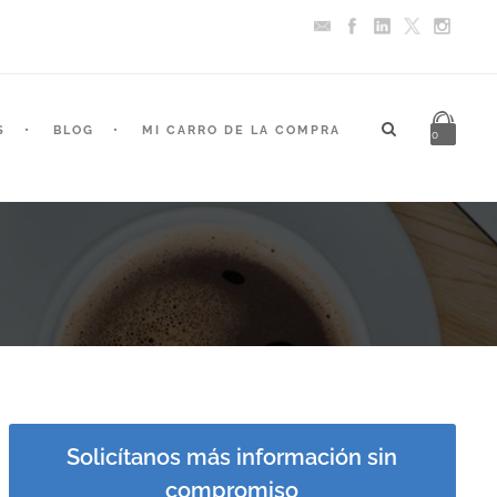
S
BLOG
MI CARRO DE LA COMPRA
0
Solicítanos más información sin
compromiso