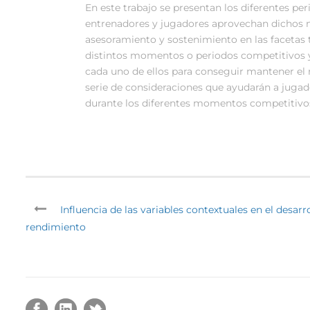
En este trabajo se presentan los diferentes pe
entrenadores y jugadores aprovechan dichos m
asesoramiento y sostenimiento en las facetas té
distintos momentos o periodos competitivos y
cada uno de ellos para conseguir mantener e
serie de consideraciones que ayudarán a jugad
durante los diferentes momentos competitivos
Influencia de las variables contextuales en el desarr
rendimiento